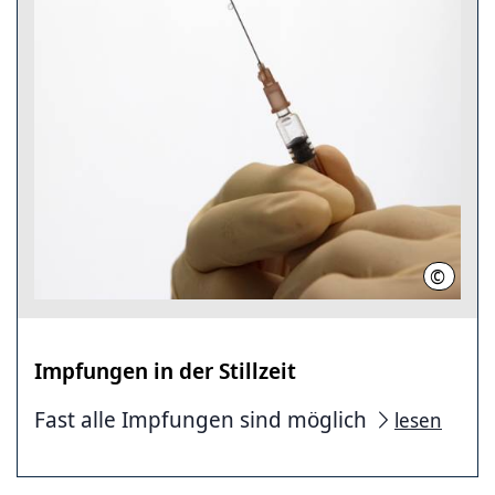
©
C. Pför
Impfungen in der Stillzeit
Fast alle Impfungen sind möglich
lesen