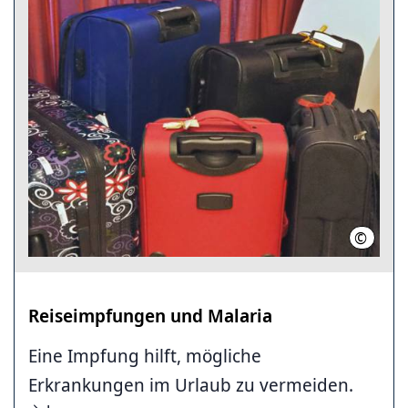
©
Region 
Reiseimpfungen und Malaria
Eine Impfung hilft, mögliche
Erkrankungen im Urlaub zu vermeiden.