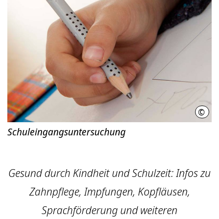
©
Regi
Schuleingangsuntersuchung
Gesund durch Kindheit und Schulzeit: Infos zu
Zahnpflege, Impfungen, Kopfläusen,
Sprachförderung und weiteren