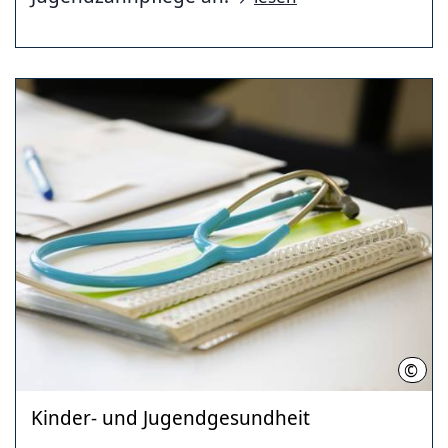
©
Terz
Kinder- und Jugendgesundheit