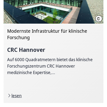
©
Frau
Modernste Infrastruktur für klinische
Forschung
CRC Hannover
Auf 6000 Quadratmetern bietet das klinische
Forschungszentrum CRC Hannover
medizinische Expertise,...
lesen