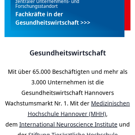
zentraler Unternehmens- und
Forschungsstandort
Fachkräfte in der
Gesundheitswirtschaft >>>
Gesundheitswirtschaft
Mit über 65.000 Beschäftigten und mehr als
3.000 Unternehmen ist die
Gesundheitswirtschaft Hannovers
Wachstumsmarkt Nr. 1. Mit der
Medizinischen
Hochschule Hannover (MHH)
,
dem
International Neuroscience Institute
und
der
Stiftung Tierärztliche Hochschule