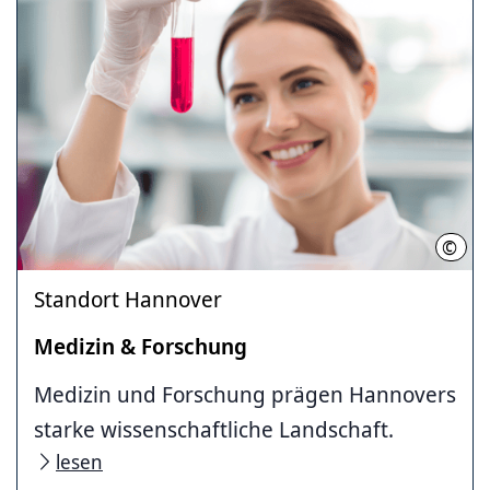
©
HMTG
Standort Hannover
Medizin & Forschung
Medizin und Forschung prägen Hannovers
starke wissenschaftliche Landschaft.
lesen