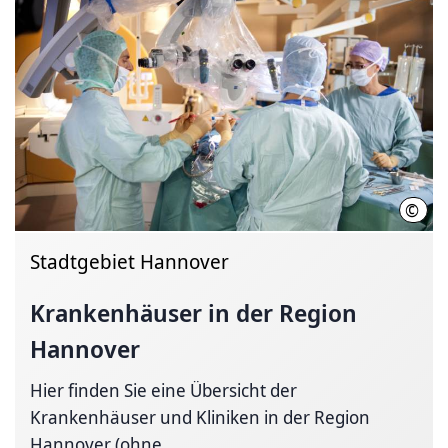
©
hann
Stadtgebiet Hannover
Krankenhäuser in der Region
Hannover
Hier finden Sie eine Übersicht der
Krankenhäuser und Kliniken in der Region
Hannover (ohne...