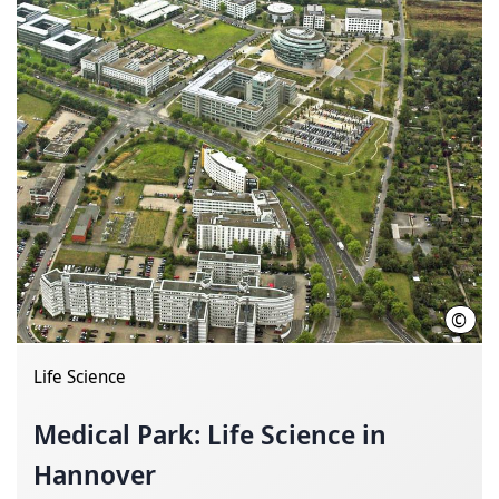
©
Medi
Life Science
Medical Park: Life Science in
Hannover