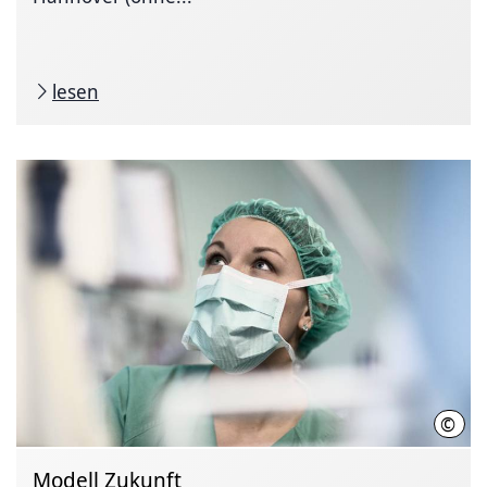
lesen
©
KRH
Modell Zukunft