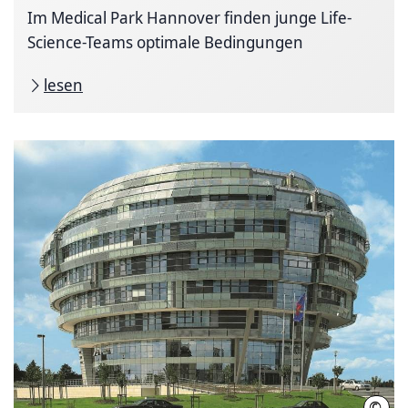
Im Medical Park Hannover finden junge Life-
Science-Teams optimale Bedingungen
lesen
©
Inter