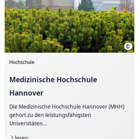
©
Kari
Hochschule
Medizinische Hochschule
Hannover
Die Medizinische Hochschule Hannover (MHH)
gehört zu den leistungsfähigsten
Universitäten...
lesen