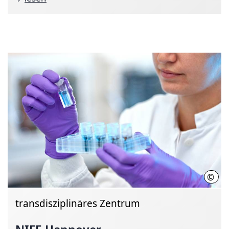
©
Kais
transdisziplinäres Zentrum