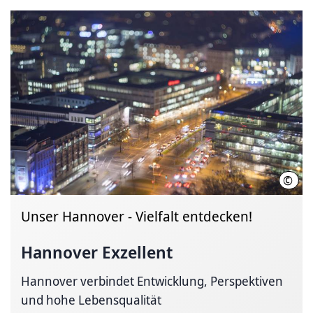
©
igma
Unser Hannover - Vielfalt entdecken!
Hannover Exzellent
Hannover verbindet Entwicklung, Perspektiven
und hohe Lebensqualität