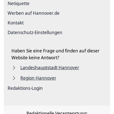
Netiquette
Werben auf Hannover.de
Kontakt
Datenschutz-Einstellungen
Haben Sie eine Frage und finden auf dieser
Website keine Antwort?
Landeshauptstadt Hannover
Region Hannover
Redaktions-Login
Redaktionelle Verantwortung: