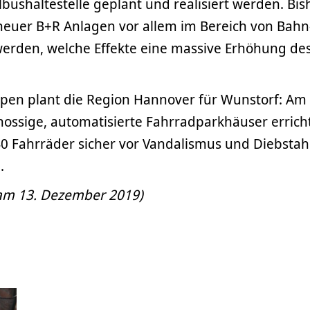
lbushaltestelle geplant und realisiert werden. Bis
euer B+R Anlagen vor allem im Bereich von Bahn
werden, welche Effekte eine massive Erhöhung de
ypen plant die Region Hannover für Wunstorf: Am
ossige, automatisierte Fahrradparkhäuser erricht
40 Fahrräder sicher vor Vandalismus und Diebstah
.
t am 13. Dezember 2019)