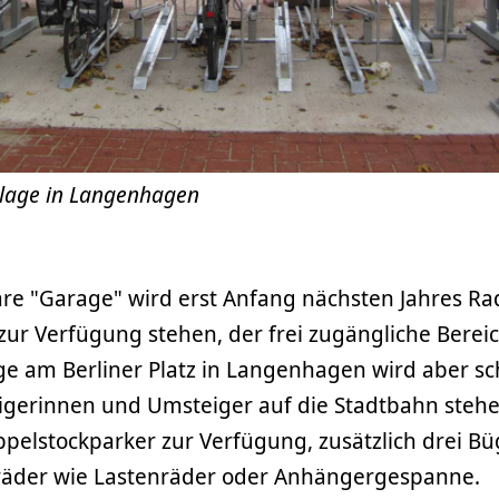
nlage in Langenhagen
are "Garage" wird erst Anfang nächsten Jahres R
ur Verfügung stehen, der frei zugängliche Berei
e am Berliner Platz in Langenhagen wird aber sch
igerinnen und Umsteiger auf die Stadtbahn steh
elstockparker zur Verfügung, zusätzlich drei Büg
räder wie Lastenräder oder Anhängergespanne.