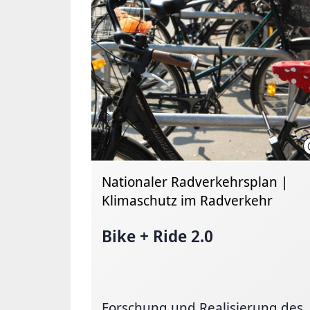
Nationaler Radverkehrsplan |
Klimaschutz im Radverkehr
Bike + Ride 2.0
Forschung und Realisierung des