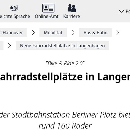
P
eichte Sprache
Online-Amt
Karriere
on Hannover
Mobilität
Bus & Bahn
Neue Fahrradstellplätze in Langenhagen
"Bike & Ride 2.0"
ahrradstellplätze in Lang
er Stadtbahnstation Berliner Platz biet
rund 160 Räder