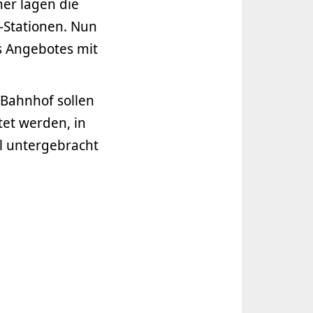
her lagen die
-Stationen. Nun
s Angebotes mit
 Bahnhof sollen
et werden, in
l untergebracht