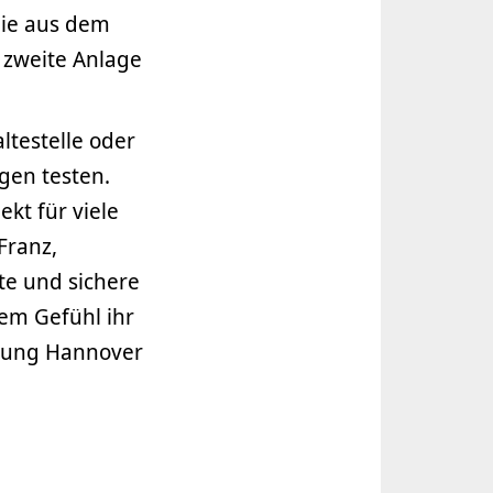
 die aus dem
e zweite Anlage
testelle oder
gen testen.
ekt für viele
Franz,
te und sichere
tem Gefühl ihr
htung Hannover