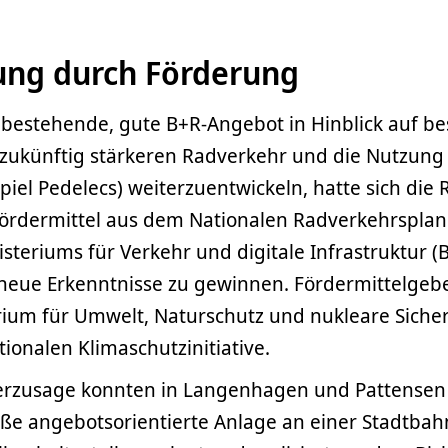
rung durch Förderung
 bestehende, gute B+R-Angebot in Hinblick auf b
 zukünftig stärkeren Radverkehr und die Nutzung
iel Pedelecs) weiterzuentwickeln, hatte sich die 
rdermittel aus dem Nationalen Radverkehrsplan
teriums für Verkehr und digitale Infrastruktur (
eue Erkenntnisse zu gewinnen. Fördermittelgeber
ium für Umwelt, Naturschutz und nukleare Sicher
onalen Klimaschutzinitiative.
erzusage konnten in Langenhagen und Pattensen
oße angebotsorientierte Anlage an einer Stadtbah