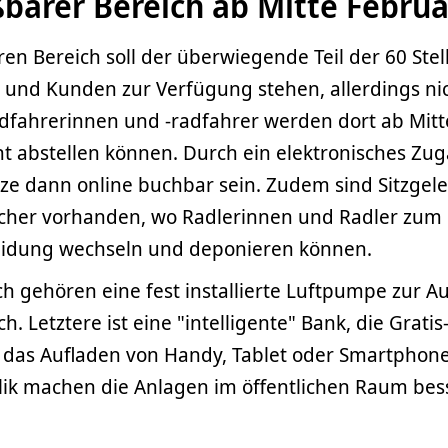
barer Bereich ab Mitte Februa
en Bereich soll der überwiegende Teil der 60 Stel
und Kunden zur Verfügung stehen, allerdings nic
dfahrerinnen und -radfahrer werden dort ab Mitt
t abstellen können. Durch ein elektronisches Zu
tze dann online buchbar sein. Zudem sind Sitzgel
ächer vorhanden, wo Radlerinnen und Radler zum B
idung wechseln und deponieren können.
h gehören eine fest installierte Luftpumpe zur A
. Letztere ist eine "intelligente" Bank, die Gratis
 das Aufladen von Handy, Tablet oder Smartphone
ik machen die Anlagen im öffentlichen Raum bes