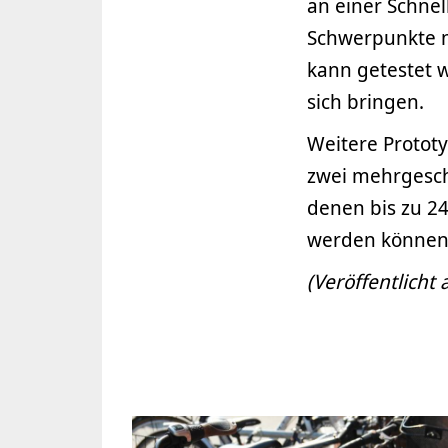
an einer Schnel
Schwerpunkte n
kann getestet 
sich bringen.
Weitere Protot
zwei mehrgesch
denen bis zu 2
werden können
(Veröffentlich