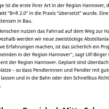
ge ist die erste ihrer Art in der Region Hannover,
kt "B+R 2.0" in die Praxis "übersetzt" wurde. Ein
attensen in Bau.
nschen nutzen das Fahrrad auf dem Weg zur Hal
eshalb werden wir neue zweistöckige Abstellanla
ve Erfahrungen machen, ist das sicherlich ein Proj
einden in der Region Hannover", sagt Ulf-Birger 
ent der Region Hannover. Geplant sind überdach
lätze – so dass Pendlerinnen und Pendler mit gu
 lassen und in die Bahn oder den Schnellbus Ric
.