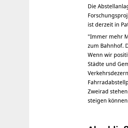
Die Abstellanla
Forschungsproje
ist derzeit in P
"Immer mehr Me
zum Bahnhof. D
Wenn wir positi
Städte und Gem
Verkehrsdezern
Fahrradabstellp
Zweirad stehen
steigen können