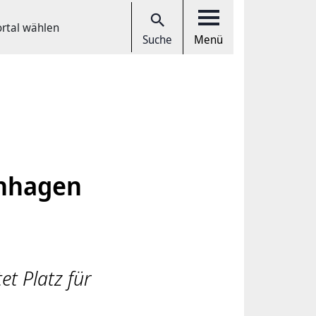
ortal wählen
Suche
Menü
enhagen
et Platz für