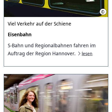
©
met
Viel Verkehr auf der Schiene
Eisenbahn
S-Bahn und Regionalbahnen fahren im
Auftrag der Region Hannover.
lesen