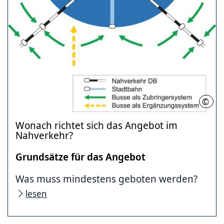
©
Regi
Wonach richtet sich das Angebot im
Nahverkehr?
Grundsätze für das Angebot
Was muss mindestens geboten werden?
lesen