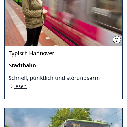
©
Regio
Typisch Hannover
Stadtbahn
Schnell, pünktlich und störungsarm
lesen