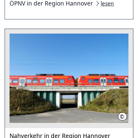
ÖPNV in der Region Hannover
lesen
©
Region 
Nahverkehr in der Region Hannover