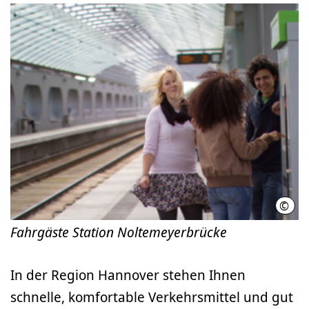
©
Regi
Fahrgäste Station Noltemeyerbrücke
In der Region Hannover stehen Ihnen
schnelle, komfortable Verkehrsmittel und gut