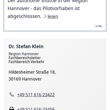
Der autonome Shuttle in der Region
Hannover - das Pilotvorhaben ist
abgeschlossen.
lesen
Dr. Stefan Klein
Region Hannover
Fachbereichsleiter
Fachbereich Verkehr
Hildesheimer Straße 18,
30169 Hannover
+49 511 616-23422
+49 511 616-23456