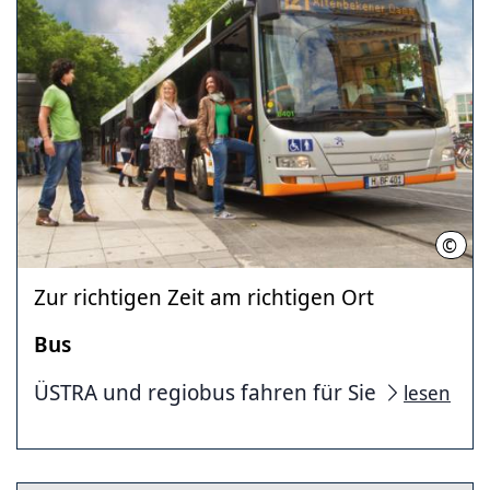
©
Regi
Zur richtigen Zeit am richtigen Ort
Bus
ÜSTRA und regiobus fahren für Sie
lesen