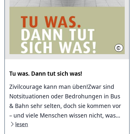
©
Region
Tu was. Dann tut sich was!
Zivilcourage kann man üben!Zwar sind
Notsituationen oder Bedrohungen in Bus
& Bahn sehr selten, doch sie kommen vor
– und viele Menschen wissen nicht, was...
lesen