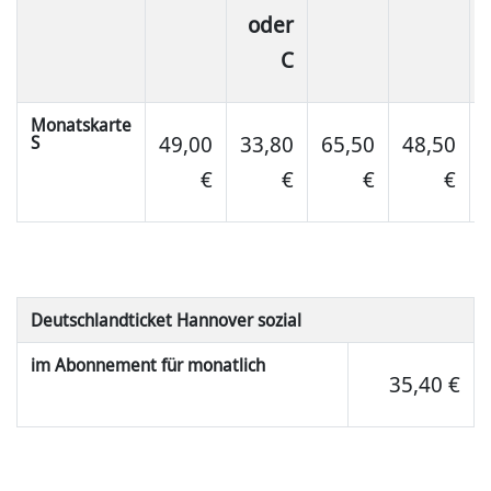
oder
C
Monatskarte
49,00
33,80
65,50
48,50
S
€
€
€
€
Deutschlandticket Hannover sozial
im Abonnement für monatlich
35,40 €