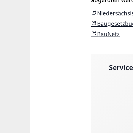
Niedersächsi
Baugesetzbu
BauNetz
Servic