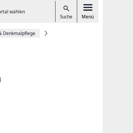
ortal wählen
Suche
Menü
& Denkmalpflege
n