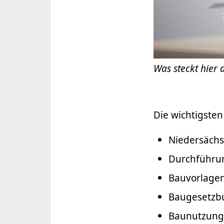
Was steckt hier 
Die wichtigste
Niedersäch
Durchführu
Bauvorlage
Baugesetzb
Baunutzung