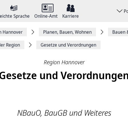
P
eichte Sprache
Online-Amt
Karriere
on Hannover
Planen, Bauen, Wohnen
Bauen 
der Region
Gesetze und Verordnungen
Region Hannover
Gesetze und Verordnunge
NBauO, BauGB und Weiteres