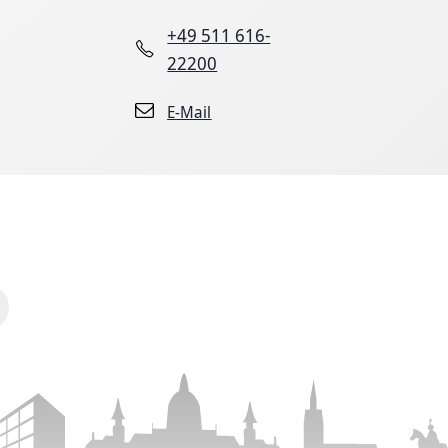
+49 511 616-
22200
E-Mail