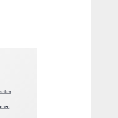
zeiten
ionen