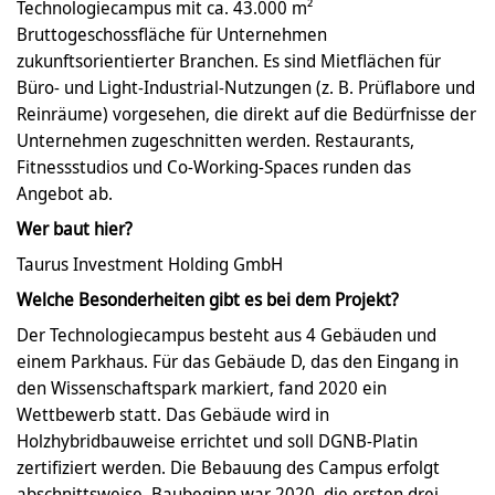
Technologiecampus mit ca. 43.000 m²
Bruttogeschossfläche für Unternehmen
zukunftsorientierter Branchen. Es sind Mietflächen für
Büro- und Light-Industrial-Nutzungen (z. B. Prüflabore und
Reinräume) vorgesehen, die direkt auf die Bedürfnisse der
Unternehmen zugeschnitten werden. Restaurants,
Fitnessstudios und Co-Working-Spaces runden das
Angebot ab.
Wer baut hier?
Taurus Investment Holding GmbH
Welche Besonderheiten gibt es bei dem Projekt?
Der Technologiecampus besteht aus 4 Gebäuden und
einem Parkhaus. Für das Gebäude D, das den Eingang in
den Wissenschaftspark markiert, fand 2020 ein
Wettbewerb statt. Das Gebäude wird in
Holzhybridbauweise errichtet und soll DGNB-Platin
zertifiziert werden. Die Bebauung des Campus erfolgt
abschnittsweise, Baubeginn war 2020, die ersten drei