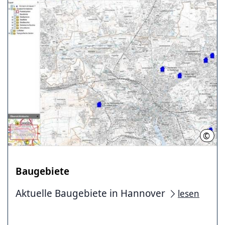
©
LHH
Baugebiete
Aktuelle Baugebiete in Hannover
lesen