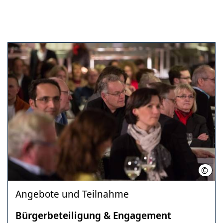
©
LHH (
Angebote und Teilnahme
Bürgerbeteiligung & Engagement