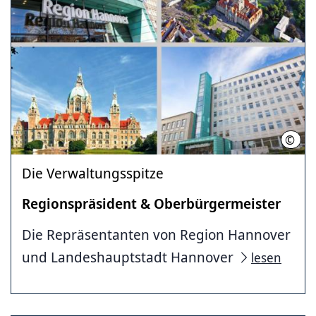
©
LHH/
Die Verwaltungsspitze
Regionspräsident & Oberbürgermeister
Die Repräsentanten von Region Hannover
und Landeshauptstadt Hannover
lesen