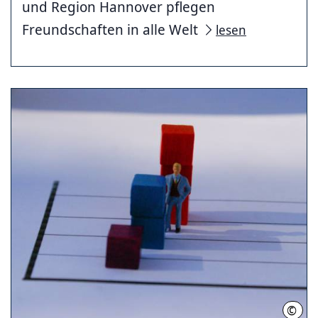
und Region Hannover pflegen
Freundschaften in alle Welt
lesen
©
S. Ho