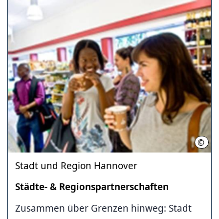
©
Agen
Stadt und Region Hannover
Städte- & Regionspartnerschaften
Zusammen über Grenzen hinweg: Stadt