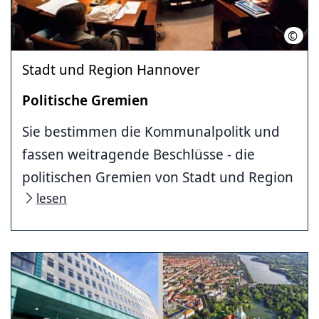
©
Land
Stadt und Region Hannover
Politische Gremien
Sie bestimmen die Kommunalpolitk und
fassen weitragende Beschlüsse - die
politischen Gremien von Stadt und Region
lesen