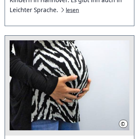
Leichter Sprache.
lesen
©
Region 