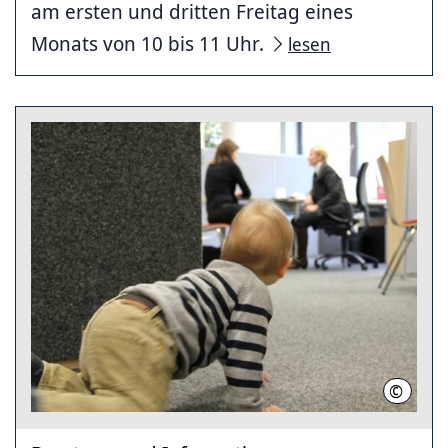
am ersten und dritten Freitag eines
Monats von 10 bis 11 Uhr.
lesen
©
Landesh