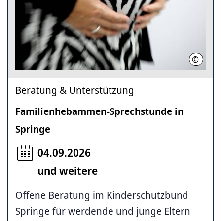
©
Region 
Beratung & Unterstützung
Familienhebammen-Sprechstunde in
Springe
04.09.2026
und weitere
Offene Beratung im Kinderschutzbund
Springe für werdende und junge Eltern