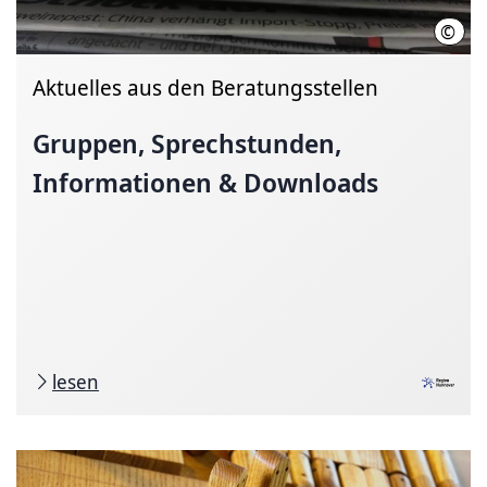
©
Regi
Aktuelles aus den Beratungsstellen
Gruppen, Sprechstunden,
Informationen & Downloads
lesen