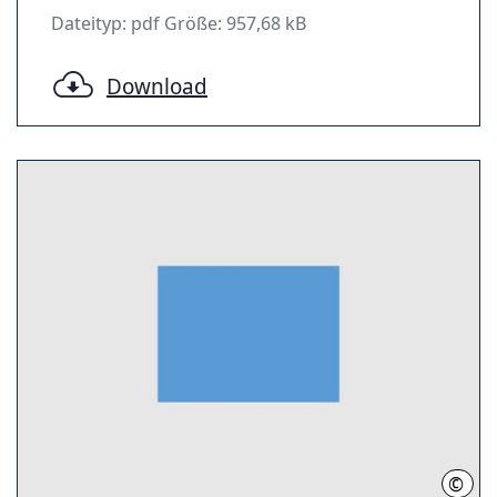
Dateityp: pdf Größe: 957,68 kB
Download
©
RH