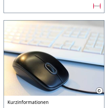
©
Regi
Kurzinformationen