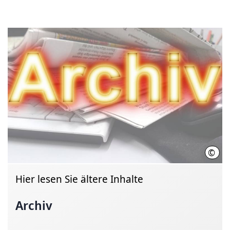
©
Regi
Hier lesen Sie ältere Inhalte
Archiv