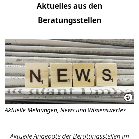
Aktuelles aus den
Beratungsstellen
©
Regi
Aktuelle Meldungen, News und Wissenswertes
Aktuelle Angebote der Beratungsstellen im