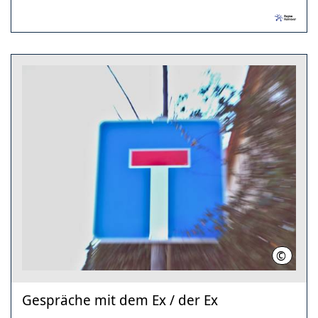
©
Region 
Gespräche mit dem Ex / der Ex