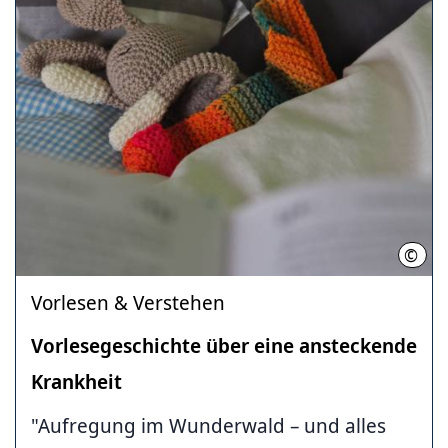
©
Regi
Vorlesen & Verstehen
Vorlesegeschichte über eine ansteckende
Krankheit
"Aufregung im Wunderwald – und alles