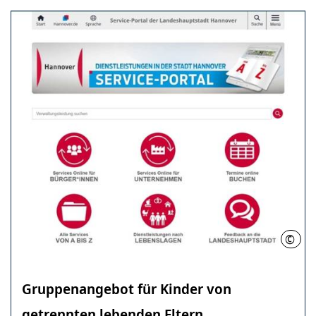
©
LHH
Gruppenangebot für Kinder von
getrennten lebenden Eltern