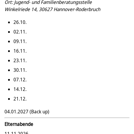
Ort: Jugend- und Familienberatungsstelle
Winkelriede 14, 30627 Hannover-Roderbruch
26.10.
02.11.
09.11.
16.11.
23.11.
30.11.
07.12.
14.12.
21.12.
04.01.2027 (Back up)
Elternabende
11.11.2026