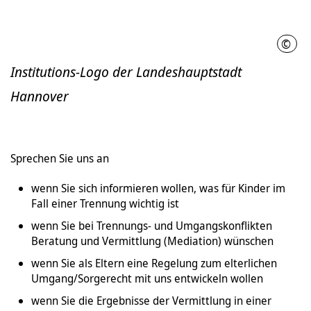
©
LHH
Institutions-Logo der Landeshauptstadt
Hannover
Sprechen Sie uns an
wenn Sie sich informieren wollen, was für Kinder im
Fall einer Trennung wichtig ist
wenn Sie bei Trennungs- und Umgangskonflikten
Beratung und Vermittlung (Mediation) wünschen
wenn Sie als Eltern eine Regelung zum elterlichen
Umgang/Sorgerecht mit uns entwickeln wollen
wenn Sie die Ergebnisse der Vermittlung in einer