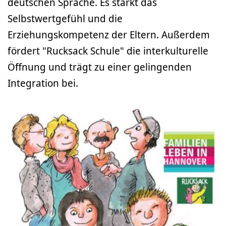
deutschen Sprache. Es stärkt das
Selbstwertgefühl und die
Erziehungskompetenz der Eltern. Außerdem
fördert "Rucksack Schule" die interkulturelle
Öffnung und trägt zu einer gelingenden
Integration bei.