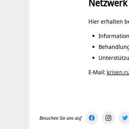
Netzwerk 
Hier erhalten 
Informatio
Behandlung
Unterstütz
E-Mail:
krisen.
Besuchen Sie uns auf