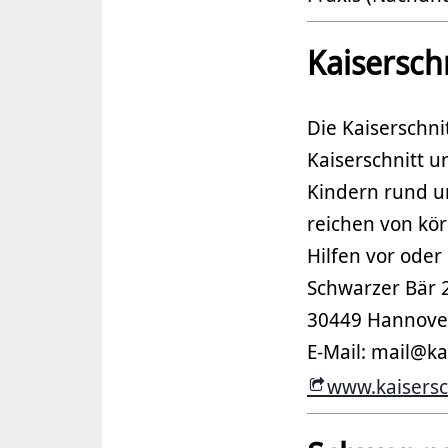
Kaisersch
Die Kaiserschni
Kaiserschnitt u
Kindern rund u
reichen von kö
Hilfen vor oder
Schwarzer Bär 
30449 Hannove
E-Mail: mail@ka
www.kaisersch