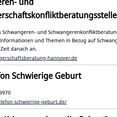
ren- und
rschaftsko
nfliktberatungsstell
is Schwangeren- und Schwangerenkonfliktberatung
 Informationen und Themen in Bezug auf Schwang
 Zeit danach an.
erschaftsberatung-hannover.de
efon Schwierige
Geburt
 9970
telefon-schwierige-geburt.de/