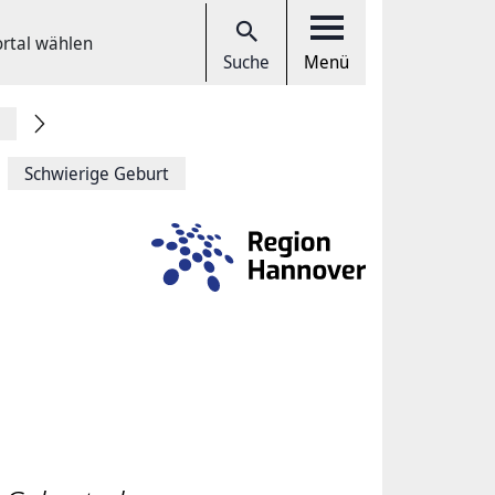
ortal wählen
Suche
Menü
Schwierige Geburt