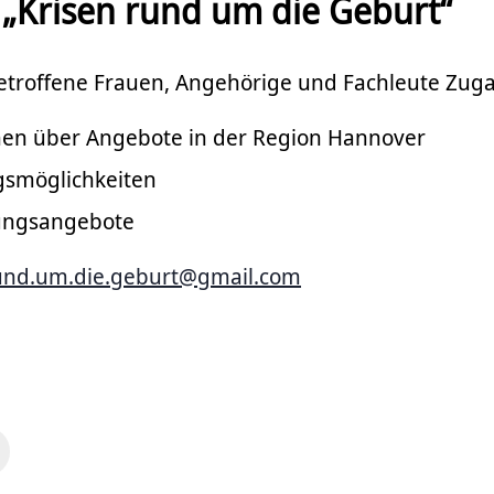
„Krisen rund um die Geburt“
betroffene Frauen, Angehörige und Fachleute Zuga
nen über Angebote in der Region Hannover
smöglichkeiten
ungsangebote
rund.um.die.geburt@gmail.com