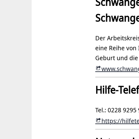
Schwange
Schwange
Der Arbeitskre
eine Reihe von
Geburt und die
www.schwang
Hilfe-Tel
Tel.: 0228 9295
https://hilfe