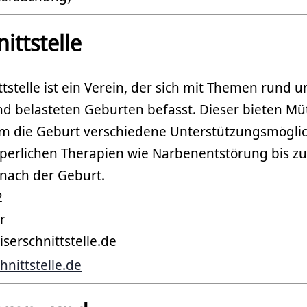
ni
ttstelle
ttstelle ist ein Verein, der sich mit Themen rund 
nd belasteten Geburten befasst. Dieser bieten Mü
m die Geburt verschiedene Unterstützungsmöglich
rperlichen Therapien wie Narbenentstörung bis z
 nach der Geburt.
2
r
iserschnittstelle.de
nittstelle.de