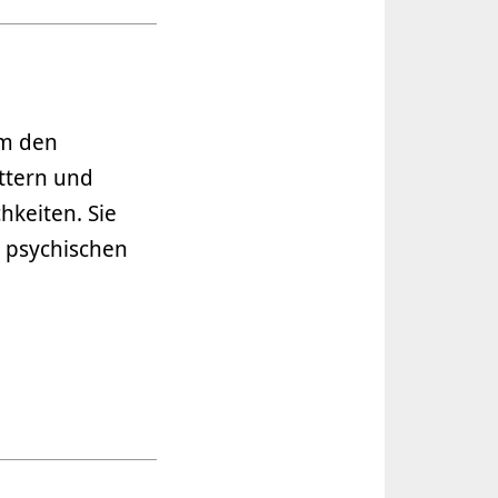
um den
ttern und
keiten. Sie
u psychischen