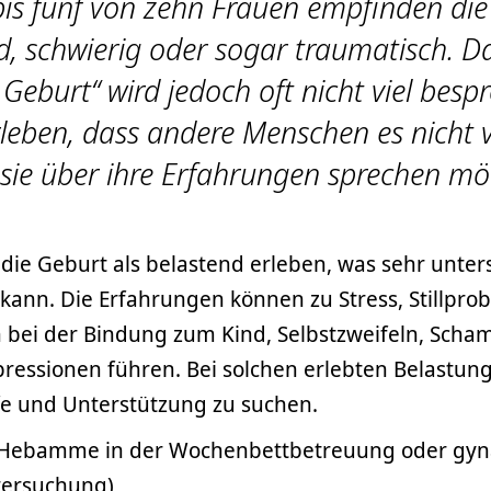
bis fünf von zehn Frauen empfinden die
d, schwierig oder sogar traumatisch. 
 Geburt“ wird jedoch oft nicht viel bespr
leben, dass andere Menschen es nicht 
sie über ihre Erfahrungen sprechen mö
ie Geburt als belastend erleben, was sehr unter
n kann. Die Erfahrungen können zu Stress, Stillpro
n bei der Bindung zum Kind, Selbstzweifeln, Scha
ressionen führen. Bei solchen erlebten Belastung
lfe und Unterstützung zu suchen.
Hebamme in der Wochenbettbetreuung oder gyn
tersuchung)