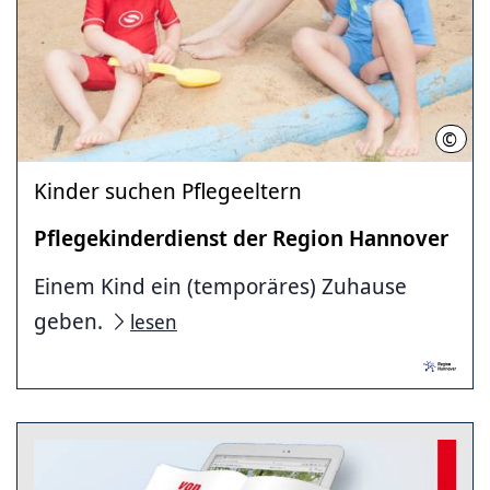
©
Regi
Kinder suchen Pflegeeltern
Pflegekinderdienst der Region Hannover
Einem Kind ein (temporäres) Zuhause
geben.
lesen