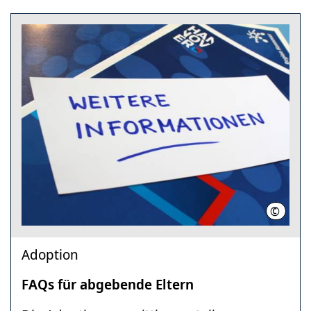
©
Region
Adoption
FAQs für abgebende Eltern