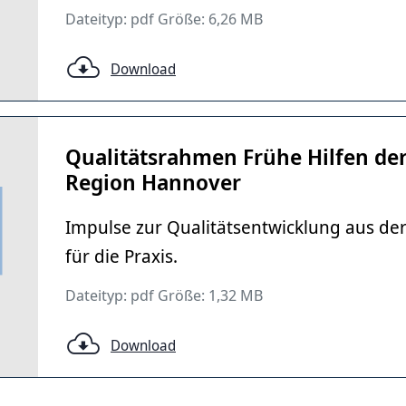
Dateityp: pdf Größe: 6,26 MB
Download
Qualitätsrahmen Frühe Hilfen de
Region Hannover
Impulse zur Qualitätsentwicklung aus der
für die Praxis.
Dateityp: pdf Größe: 1,32 MB
Download