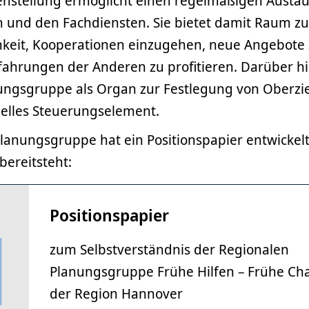
stellung ermöglicht einen regelmäßigen Austau
nd den Fachdiensten. Sie bietet damit Raum zu
hkeit, Kooperationen einzugehen, neue Angebote 
fahrungen der Anderen zu profitieren. Darüber hi
ungsgruppe als Organ zur Festlegung von Oberzie
nelles Steuerungselement.
lanungsgruppe hat ein Positionspapier entwickelt
ereitsteht:
Positionspapier
zum Selbstverständnis der Regionalen
Planungsgruppe Frühe Hilfen – Frühe Ch
der Region Hannover