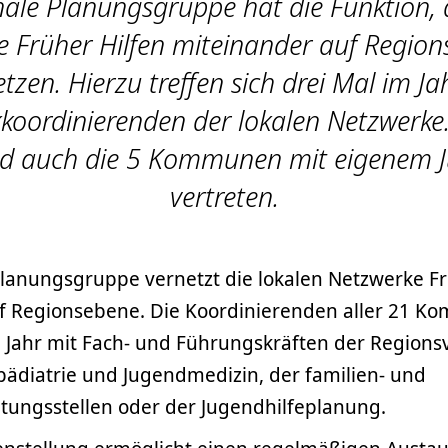
ale Planungsgruppe hat die Funktion, 
e Früher Hilfen miteinander auf Region
tzen. Hierzu treffen sich drei Mal im Ja
koordinierenden der lokalen Netzwerke
nd auch die 5 Kommunen mit eigenem
vertreten.
Planungsgruppe vernetzt die lokalen Netzwerke Fr
f Regionsebene. Die Koordinierenden aller 21 K
m Jahr mit Fach- und Führungskräften der Region
pädiatrie und Jugendmedizin, der familien- und
tungsstellen oder der Jugendhilfeplanung.