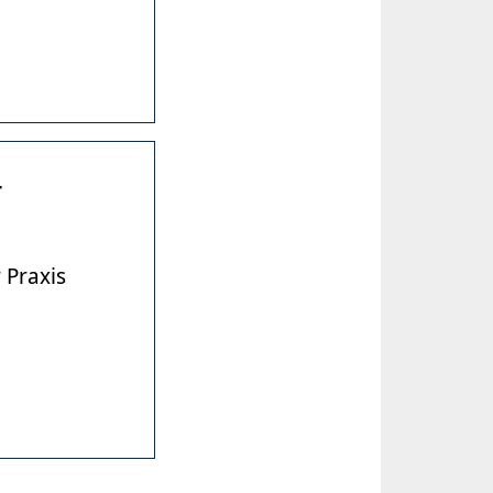
r
 Praxis