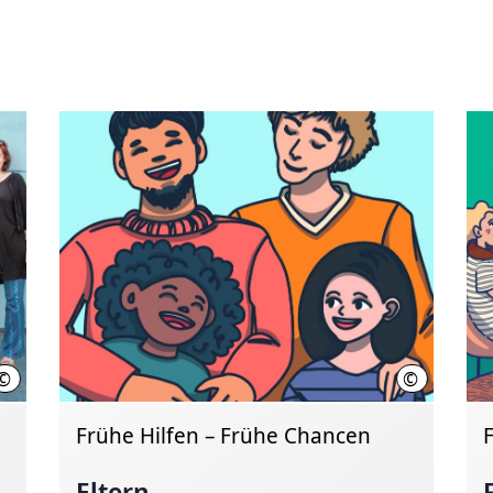
©
©
Region Hannover, Schiermann
Region Hann
Frühe Hilfen – Frühe Chancen
Eltern