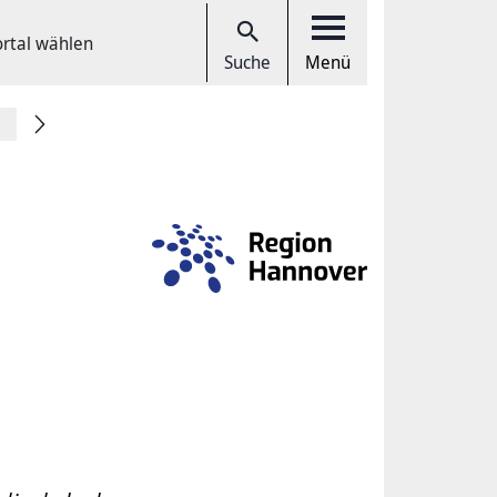
ortal wählen
Suche
Menü
e