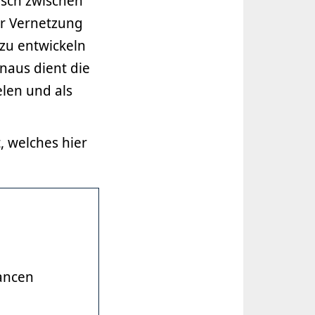
sch zwischen
r Vernetzung
zu entwickeln
naus dient die
len und als
, welches hier
ancen