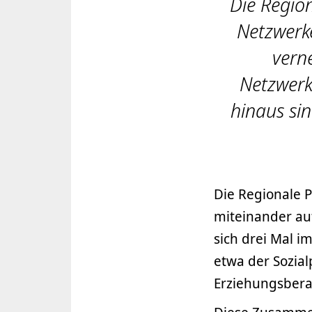
Die Region
Netzwerk
verne
Netzwerk
hinaus si
Die Regionale 
miteinander au
sich drei Mal i
etwa der Sozial
Erziehungsbera