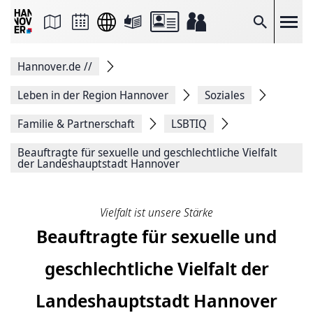
Seite
als
E-
Suche
Mail
versenden
Auf
Hannover.de
//
Facebook
teilen
Auf
Leben in der Region Hannover
Soziales
X
teilen
Familie & Partnerschaft
LSBTIQ
Seitenlink
Kopieren
Beauftragte für sexuelle und geschlechtliche Vielfalt
Seite
der Landeshauptstadt Hannover
Drucken
Vielfalt ist unsere Stärke
Beauftragte für sexuelle und
geschlechtliche Vielfalt der
Landeshauptstadt Hannover