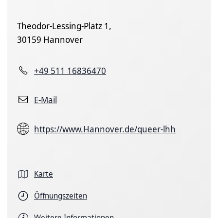
Theodor-Lessing-Platz 1,
30159 Hannover
+49 511 16836470
E-Mail
https://www.Hannover.de/queer-lhh
Karte
Öffnungszeiten
Weitere Informationen