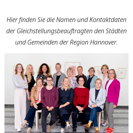
Hier finden Sie die Na­men und Kon­takt­da­ten
der Gleich­stel­lungs­be­auf­trag­ten den Städten
und Gemeinden der Region Hannover.