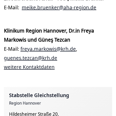
E-Mail:
meike.bruenker@aha-region.de
Klinikum Region Hannover, Dr.in Freya
Markowis und Güneş Tezcan
E-Mail:
freya.markowis@krh.de
,
guenes.tezcan@krh.de
weitere Kontaktdaten
Stabstelle Gleichstellung
Region Hannover
Hildesheimer Straße 20,