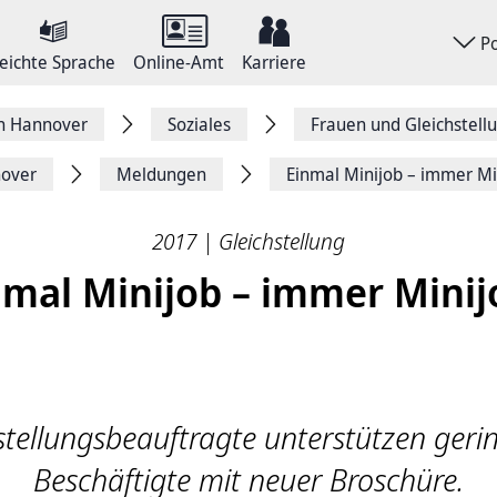
P
eichte Sprache
Online-Amt
Karriere
on Hannover
Soziales
Frauen und Gleichstell
nover
Meldungen
Einmal Minijob – immer Mi
2017 | Gleichstellung
nmal Minijob – immer Minij
stellungsbeauftragte unterstützen geri
Beschäftigte mit neuer Broschüre.