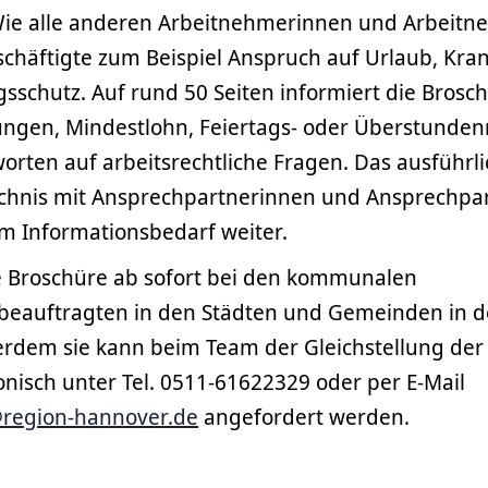
Wie alle anderen Arbeitnehmerinnen und Arbeit
chäftigte zum Beispiel Anspruch auf Urlaub, Kra
sschutz. Auf rund 50 Seiten informiert die Bros
ungen, Mindestlohn, Feiertags- oder Überstunde
worten auf arbeitsrechtliche Fragen. Das ausführl
chnis mit Ansprechpartnerinnen und Ansprechpart
 Informationsbedarf weiter.
die Broschüre ab sofort bei den kommunalen
sbeauftragten in den Städten und Gemeinden in d
rdem sie kann beim Team der Gleichstellung der
nisch unter Tel. 0511-61622329 oder per E-Mail
@region-hannover.de
angefordert werden.