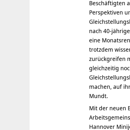
Beschäftigten a
Perspektiven un
Gleichstellungs
nach 40-jährige
eine Monatsren
trotzdem wissen
zurückgreifen 
gleichzeitig n
Gleichstellung
machen, auf ihr
Mundt.
Mit der neuen Br
Arbeitsgemeins
Hannover Minij