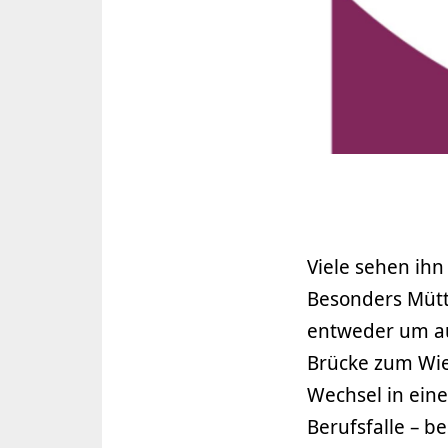
Viele sehen ihn
Besonders Mütte
entweder um au
Brücke zum Wie
Wechsel in eine
Berufsfalle – b