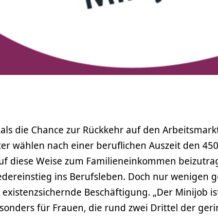
 als die Chance zur Rückkehr auf den Arbeitsmarkt
r wählen nach einer beruflichen Auszeit den 450
f diese Weise zum Familieneinkommen beizutrag
dereinstieg ins Berufsleben. Doch nur wenigen g
 existenzsichernde Beschäftigung. „Der Minijob is
esonders für Frauen, die rund zwei Drittel der ger