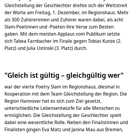
Gleichstellung der Geschlechter drehte sich der Wettstreit
der Worte am Freitag, 1. Dezember, im Regionshaus. Mehr
als 300 Zuhörerinnen und Zuhörer waren dabei, als acht
Slam-Poetinnen und -Poeten ihre Verse zum Besten
gaben. Mit dem meisten Applaus vom Publikum setzte
sich Tabea Farnbacher im Finale gegen Tobias Kunze (2.
Platz) und Julia Ustinski (3. Platz) durch.
"Gleich ist gültig – gleichgültig wer"
war der vierte Poetry Slam im Regionshaus, diesmal in
Kooperation mit dem Team Gleichstellung der Region. Die
Region Hannover hat es sich zum Ziel gesetzt,
unterschiedliche Lebensentwürfe für alle Menschen zu
ermöglichen. Die Gleichstellung der Geschlechter spielt
dabei eine wesentliche Rolle. Neben den Finalistinnen und
Finalisten gingen Eva Matz und Janina Mau aus Bremen,