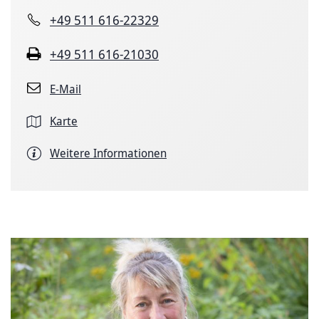
+49 511 616-22329
+49 511 616-21030
E-Mail
Karte
Weitere Informationen