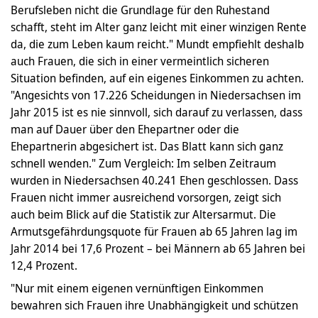
Berufsleben nicht die Grundlage für den Ruhestand
schafft, steht im Alter ganz leicht mit einer winzigen Rente
da, die zum Leben kaum reicht." Mundt empfiehlt deshalb
auch Frauen, die sich in einer vermeintlich sicheren
Situation befinden, auf ein eigenes Einkommen zu achten.
"Angesichts von 17.226 Scheidungen in Niedersachsen im
Jahr 2015 ist es nie sinnvoll, sich darauf zu verlassen, dass
man auf Dauer über den Ehepartner oder die
Ehepartnerin abgesichert ist. Das Blatt kann sich ganz
schnell wenden." Zum Vergleich: Im selben Zeitraum
wurden in Niedersachsen 40.241 Ehen geschlossen. Dass
Frauen nicht immer ausreichend vorsorgen, zeigt sich
auch beim Blick auf die Statistik zur Altersarmut. Die
Armutsgefährdungsquote für Frauen ab 65 Jahren lag im
Jahr 2014 bei 17,6 Prozent – bei Männern ab 65 Jahren bei
12,4 Prozent.
"Nur mit einem eigenen vernünftigen Einkommen
bewahren sich Frauen ihre Unabhängigkeit und schützen