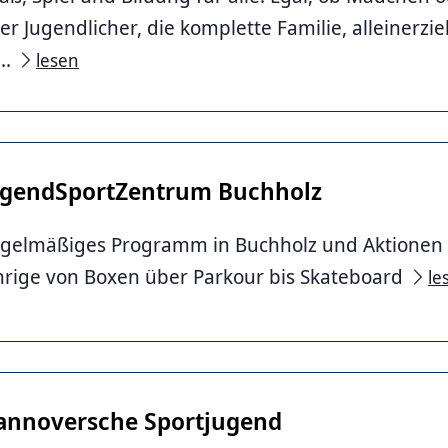
er Jugendlicher, die komplette Familie, alleinerz
r, Stahl
...
lesen
ugendSportZentrum Buchholz
gelmäßiges Programm in Buchholz und Aktionen in 
hrige von Boxen über Parkour bis Skateboard
le
annoversche Sportjugend