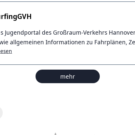
urfingGVH
s Jugendportal des Großraum-Verkehrs Hannove
wie allgemeinen Informationen zu Fahrplänen, Ze
lesen
mehr