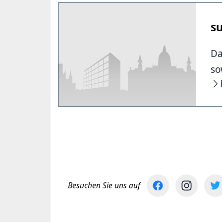
s
Da
so
Besuchen Sie uns auf