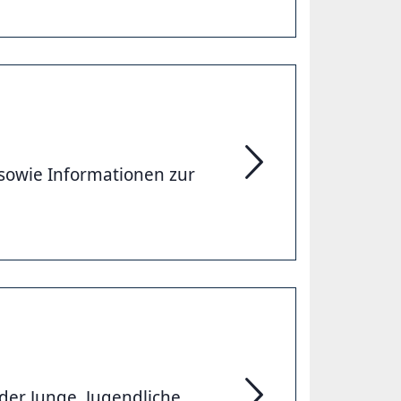
 sowie Informationen zur
Jugend Ferien-Service
oder Junge, Jugendliche