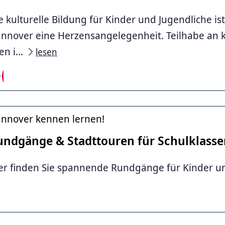
e kulturelle Bildung für Kinder und Jugendliche i
nnover eine Herzensangelegenheit. Teilhabe an ku
tur
en i...
lesen
nnover kennen lernen!
undgänge & Stadttouren für Schulklasse
er finden Sie spannende Rundgänge für Kinder u