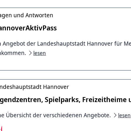
agen und Antworten
annoverAktivPass
n Angebot der Landeshauptstadt Hannover für M
inkommen.
lesen
ndeshauptstadt Hannover
gendzentren, Spielparks, Freizeitheime 
ne Übersicht der verschiedenen Angebote.
lesen