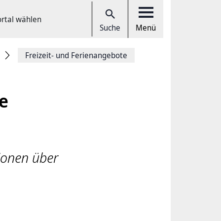
ortal wählen
Suche
Menü
Freizeit- und Ferienangebote
e
ionen über