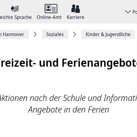
P
eichte Sprache
Online-Amt
Karriere
on Hannover
Soziales
Kinder & Jugendliche
Freizeit- und Ferienangebot
 Aktionen nach der Schule und Informat
Angebote in den Ferien