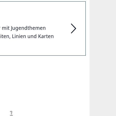
r mit Jugendthemen
iten, Linien und Karten
surfingGVH