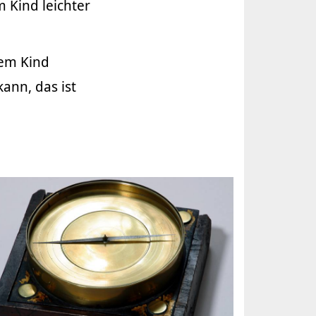
 Kind leichter
rem Kind
ann, das ist