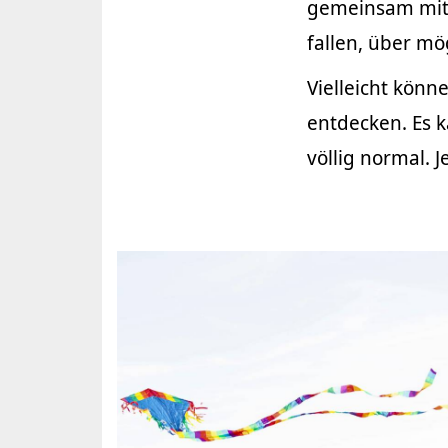
gemeinsam mit 
fallen, über m
Vielleicht könn
entdecken. Es k
völlig normal. 