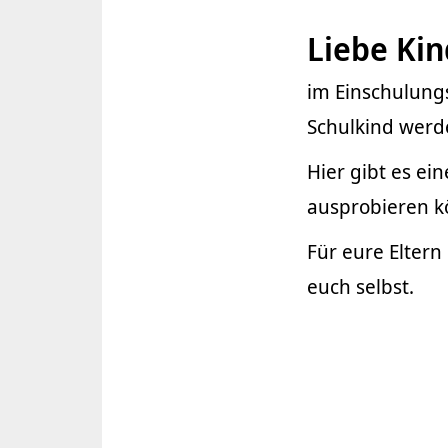
Liebe Kin
im Einschulungs
Schulkind werd
Hier gibt es e
ausprobieren k
Für eure Eltern
euch selbst.