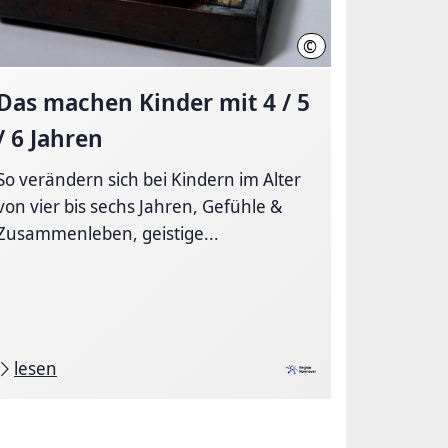
©
nover, Terzka
Region Hannover, Stahl
Das machen Kinder mit 4 / 5
/ 6 Jahren
So verändern sich bei Kindern im Alter
von vier bis sechs Jahren, Gefühle &
Zusammenleben, geistige...
lesen