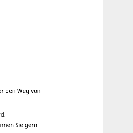
ber den Weg von
rd.
önnen Sie gern