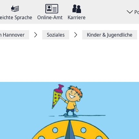
P
eichte Sprache
Online-Amt
Karriere
on Hannover
Soziales
Kinder & Jugendliche