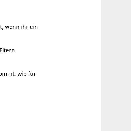
t, wenn ihr ein
Eltern
kommt, wie für