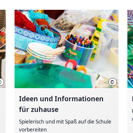
©
©
Region Hannover, Mahjoub
Region Han
Ideen und Informationen
für zuhause
Spielerisch und mit Spaß auf die Schule
vorbereiten