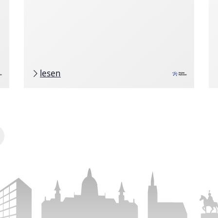
lesen