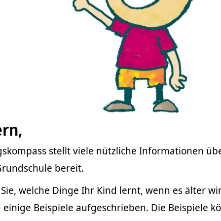
ern,
gskompass stellt viele nützliche Informationen ü
 Grundschule bereit.
Sie, welche Dinge Ihr Kind lernt, wenn es älter wi
einige Beispiele aufgeschrieben. Die Beispiele k