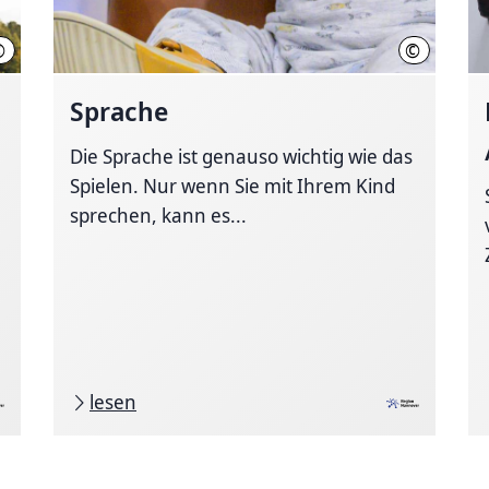
©
©
Region Hannover, Terzka
Region Han
Sprache
.
Die Sprache ist genauso wichtig wie das
Spielen. Nur wenn Sie mit Ihrem Kind
sprechen, kann es...
lesen