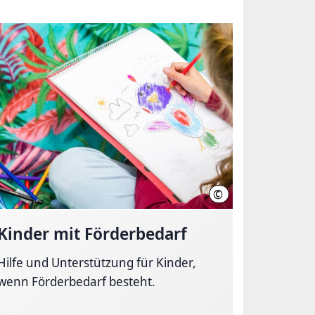
©
nover, Schiermann
Region Hannover, Schi
Kinder mit Förderbedarf
Hilfe und Unterstützung für Kinder,
wenn Förderbedarf besteht.