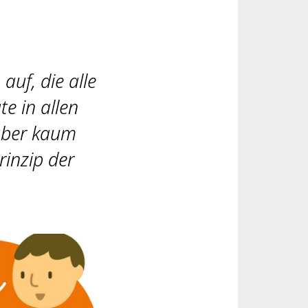
uf, die alle
e in allen
 aber kaum
rinzip der