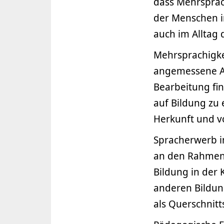
dass Mehrsprach
der Menschen 
auch im Alltag d
Mehrsprachigkei
angemessene A
Bearbeitung fi
auf Bildung zu
Herkunft und v
Spracherwerb i
an den Rahmen 
Bildung in der 
anderen Bildu
als Querschnitt