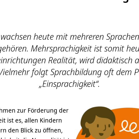
r wachsen heute mit mehreren Sprachen a
gehören. Mehrsprachigkeit ist somit heut
inrichtungen Realität, wird didaktisch
Vielmehr folgt Sprachbildung oft dem P
„Einsprachigkeit“.
hmen zur Förderung der
t ist es, allen Kindern
rn den Blick zu öffnen,