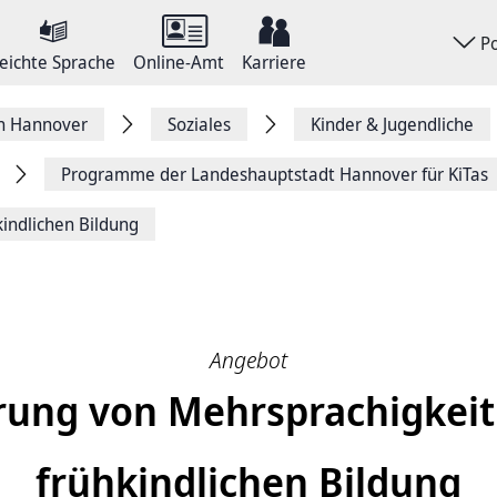
P
eichte Sprache
Online-Amt
Karriere
on Hannover
Soziales
Kinder & Jugendliche
Programme der Landeshauptstadt Hannover für KiTas
kindlichen Bildung
Angebot
rung von Mehrsprachigkeit 
frühkindlichen Bildung