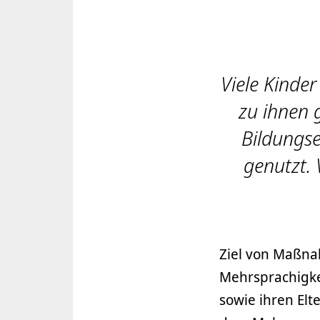
Viele Kinde
zu ihnen 
Bildungse
genutzt. 
Ziel von Maßna
Mehrsprachigkei
sowie ihren Elte