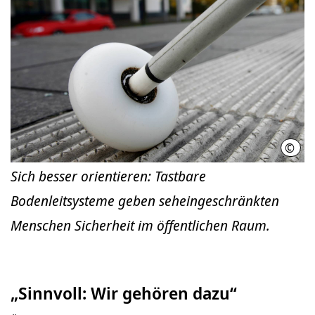
©
Mart
Sich besser orientieren: Tastbare
Bodenleitsysteme geben seheingeschränkten
Menschen Sicherheit im öffentlichen Raum.
„Sinnvoll: Wir gehören dazu“