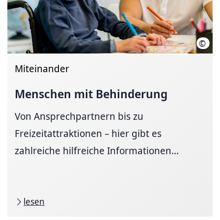
©
iSto
Miteinander
Menschen mit Behinderung
Von Ansprechpartnern bis zu
Freizeitattraktionen – hier gibt es
zahlreiche hilfreiche Informationen...
lesen