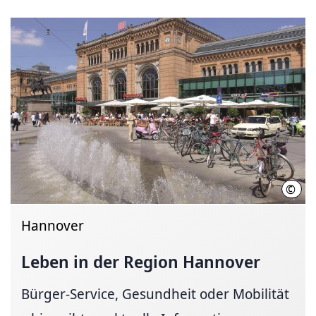
©
Deut
Hannover
Leben in der Region Hannover
Bürger-Service, Gesundheit oder Mobilität