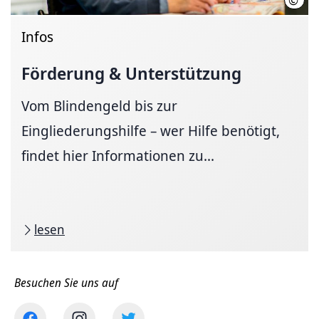
©
iSto
Infos
Förderung & Unterstützung
Vom Blindengeld bis zur
Eingliederungshilfe – wer Hilfe benötigt,
findet hier Informationen zu...
lesen
Besuchen Sie uns auf