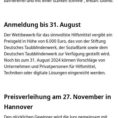
barrierefrei und mit einer starken Stimme“, erklärt Glomb.
Anmeldung bis 31. August
Der Wettbewerb für das sinnvollste Hilfsmittel vergibt ein
Preisgeld in Höhe von 6.000 Euro, das von der Stiftung
Deutsches Taubblindenwerk, der SozialBank sowie dem
Deutschen Taubblindenwerk zur Verfügung gestellt wird.
Noch bis zum 31. August 2024 können Vorschläge von
Unternehmen und Privatpersonen für Hilfsmittel,
Techniken oder digitale Lösungen eingereicht werden.
Preisverleihung am 27. November in
Hannover
Den glücklichen Gewinner wird die Jury gemeinsam mit