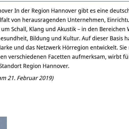
over In der Region Hannover gibt es eine deutsc
ielfalt von herausragenden Unternehmen, Einrich
d um Schall, Klang und Akustik – in den Bereichen 
esundheit, Bildung und Kultur. Auf dieser Basis h
arke und das Netzwerk Hörregion entwickelt. Sie
inen verschiedenen Facetten aufmerksam, wirbt fü
 Standort Region Hannover.
 am 21. Februar 2019)