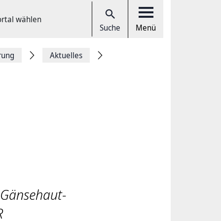
ortal wählen
Suche
Menü
rung
Aktuelles
 Gänsehaut-
R