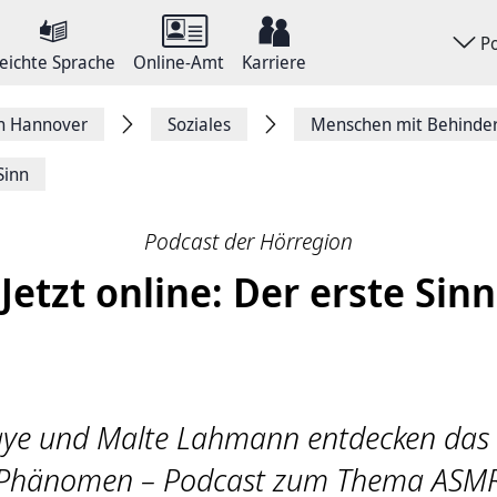
P
eichte Sprache
Online-Amt
Karriere
on Hannover
Soziales
Menschen mit Behinde
Sinn
Podcast der Hörregion
Jetzt online: Der erste Sinn
aye und Malte Lahmann entdecken das
Phänomen – Podcast zum Thema ASM