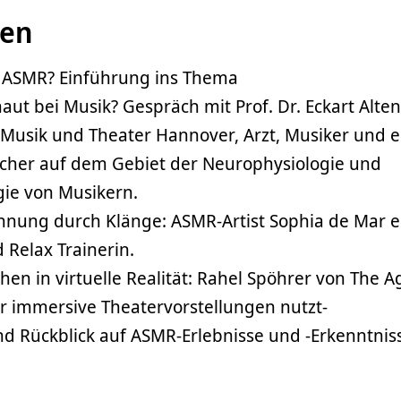
men
 ASMR? Einführung ins Thema
ut bei Musik? Gespräch mit Prof. Dr. Eckart Alte
 Musik und Theater Hannover, Arzt, Musiker und e
cher auf dem Gebiet der Neurophysiologie und
ie von Musikern.
nung durch Klänge: ASMR-Artist Sophia de Mar er
d Relax Trainerin.
hen in virtuelle Realität: Rahel Spöhrer von The A
r immersive Theatervorstellungen nutzt-
nd Rückblick auf ASMR-Erlebnisse und -Erkenntnis