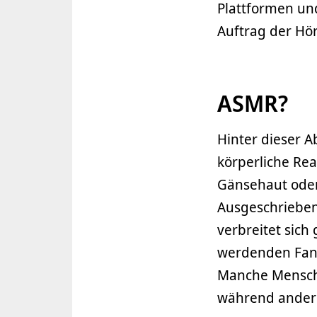
Plattformen un
Auftrag der Hör
ASMR?
Hinter dieser 
körperliche Rea
Gänsehaut oder
Ausgeschrieben
verbreitet sich
werdenden Fan-
Manche Mensche
während andere