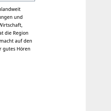
hlandweit
tungen und
Wirtschaft,
at die Region
 macht auf den
r gutes Hören