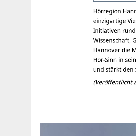
Hörregion Hann
einzigartige V
Initiativen run
Wissenschaft, G
Hannover die M
Hör-Sinn in se
und stärkt den
(Veröffentlicht