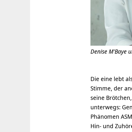
Denise M'Baye 
Die eine lebt a
Stimme, der and
seine Brötchen
unterwegs: Ge
Phänomen ASMR
Hin- und Zuhöre