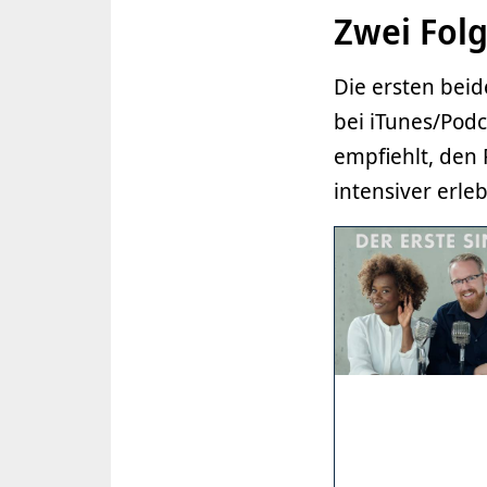
Zwei Folg
Die ersten beid
bei iTunes/Podc
empfiehlt, den
intensiver erle