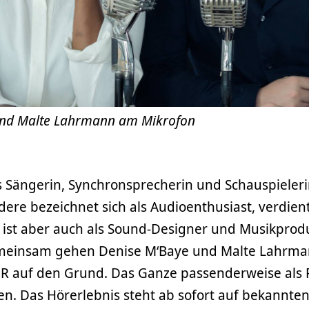
und Malte Lahrmann am Mikrofon
ls Sängerin, Synchronsprecherin und Schauspieleri
ere bezeichnet sich als Audioenthusiast, verdien
, ist aber auch als Sound-Designer und Musikprod
meinsam gehen Denise M‘Baye und Malte Lahrm
 auf den Grund. Das Ganze passenderweise als 
n. Das Hörerlebnis steht ab sofort auf bekannten