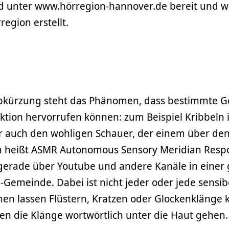
d unter www.hörregion-hannover.de bereit und 
region erstellt.
Abkürzung steht das Phänomen, dass bestimmte G
ktion hervorrufen können: zum Beispiel Kribbeln 
 auch den wohligen Schauer, der einem über den 
 heißt ASMR Autonomous Sensory Meridian Resp
 gerade über Youtube und andere Kanäle in einer
Gemeinde. Dabei ist nicht jeder oder jede sensib
n lassen Flüstern, Kratzen oder Glockenklänge k
n die Klänge wortwörtlich unter die Haut gehen.