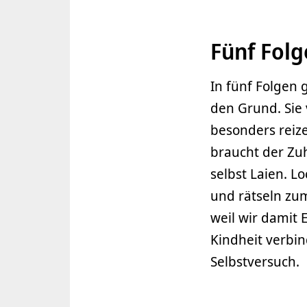
Fünf Fol
In fünf Folge
den Grund. Sie 
besonders reiz
braucht der Zuh
selbst Laien. L
und rätseln zum
weil wir damit 
Kindheit verbin
Selbstversuch.