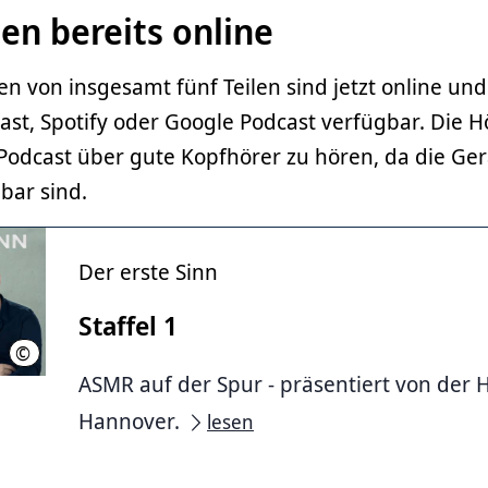
en bereits online
en von insgesamt fünf Teilen sind jetzt online un
ast, Spotify oder Google Podcast verfügbar. Die 
 Podcast über gute Kopfhörer zu hören, da die Ge
bbar sind.
Der erste Sinn
Staffel 1
©
Chadi-Jan Kobeissi
ASMR auf der Spur - präsentiert von der 
Hannover.
lesen