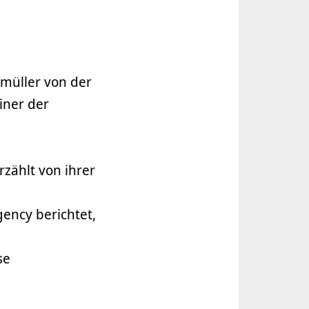
nmüller von der
iner der
zählt von ihrer
gency berichtet,
se