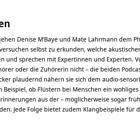
gen
n gehen Denise M’Baye und Mate Lahrmann dem 
versuchen selbst zu erkunden, welche akustischen
en und sprechen mit Expertinnen und Experten. V
örer oder die Zuhörerin nicht – die beiden Podca
ocker plaudernd nähern sie sich dem audio-sensori
 Beispiel, ob Flüstern bei Menschen ein wohliges
Erinnerungen aus der – möglicherweise sogar frü
den. Jede Folge bietet zudem Klangbeispiele für 