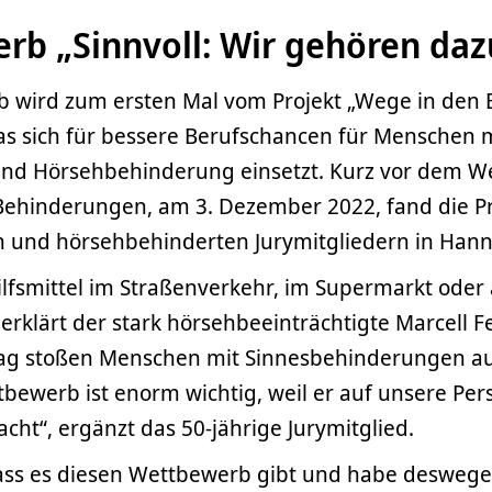
rb „Sinnvoll: Wir gehören daz
 wird zum ersten Mal vom Projekt „Wege in den 
as sich für bessere Berufschancen für Menschen 
und Hörsehbehinderung einsetzt. Kurz vor dem We
ehinderungen, am 3. Dezember 2022, fand die Pr
n und hörsehbehinderten Jurymitgliedern in Hanno
ilfsmittel im Straßenverkehr, im Supermarkt oder
 erklärt der stark hörsehbeeinträchtigte Marcell 
ltag stoßen Menschen mit Sinnesbehinderungen au
tbewerb ist enorm wichtig, weil er auf unsere P
ht“, ergänzt das 50-jährige Jurymitglied.
 dass es diesen Wettbewerb gibt und habe deswege