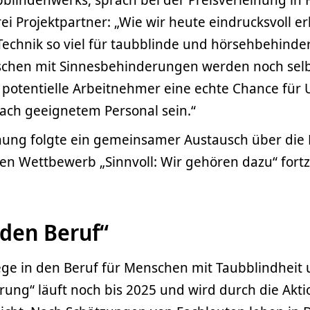
rei Projektpartner: „Wie wir heute eindrucksvoll e
 Technik so viel für taubblinde und hörsehbehind
chen mit Sinnesbehinderungen werden noch selb
 potentielle Arbeitnehmer eine echte Chance fü
nach geeignetem Personal sein.“
hung folgte ein gemeinsamer Austausch über die 
n Wettbewerb „Sinnvoll: Wir gehören dazu“ fortz
 den Beruf“
ege in den Beruf für Menschen mit Taubblindheit
ung“ läuft noch bis 2025 und wird durch die Akt