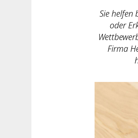
Sie helfen
oder Er
Wettbewerb
Firma He