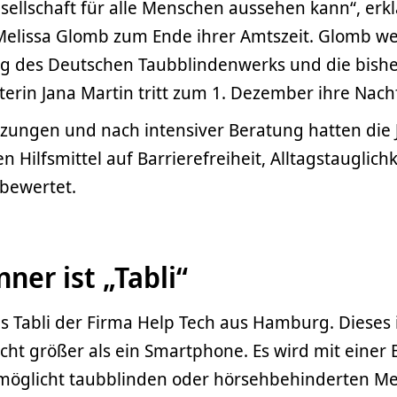
ellschaft für alle Menschen aussehen kann“, erkl
 Melissa Glomb zum Ende ihrer Amtszeit. Glomb wec
ng des Deutschen Taubblindenwerks und die bishe
terin Jana Martin tritt zum 1. Dezember ihre Nach
tzungen und nach intensiver Beratung hatten die 
n Hilfsmittel auf Barrierefreiheit, Alltagstauglich
 bewertet.
ner ist „Tabli“
s Tabli der Firma Help Tech aus Hamburg. Dieses 
nicht größer als ein Smartphone. Es wird mit einer B
möglicht taubblinden oder hörsehbehinderten M