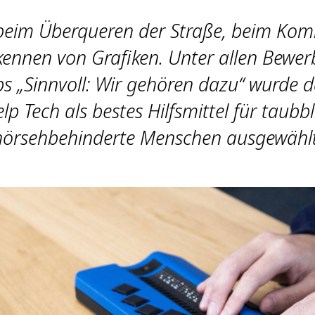
 beim Überqueren der Straße, beim Ko
kennen von Grafiken. Unter allen Bewer
s „Sinnvoll: Wir gehören dazu“ wurde da
lp Tech als bestes Hilfsmittel für taubb
hörsehbehinderte Menschen ausgewählt