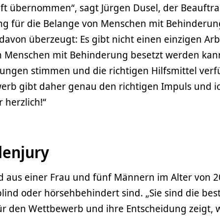
ft übernommen“, sagt Jürgen Dusel, der Beauftra
g für die Belange von Menschen mit Behinderung
davon überzeugt: Es gibt nicht einen einzigen Arbe
m Menschen mit Behinderung besetzt werden kann
gen stimmen und die richtigen Hilfsmittel verf
erb gibt daher genau den richtigen Impuls und ic
 herzlich!“
denjury
d aus einer Frau und fünf Männern im Alter von 20
blind oder hörsehbehindert sind. „Sie sind die be
ür den Wettbewerb und ihre Entscheidung zeigt, w