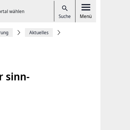
ortal wählen
Suche
Menü
rung
Aktuelles
r sinn­