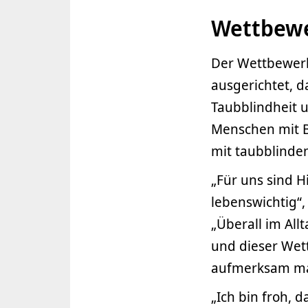
Wettbewe
Der Wettbewerb
ausgerichtet, d
Taubblindheit 
Menschen mit B
mit taubblinde
„Für uns sind H
lebenswichtig“,
„Überall im Al
und dieser Wet
aufmerksam mac
„Ich bin froh,