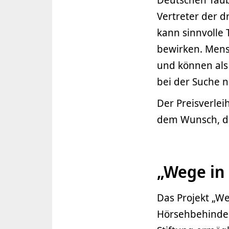
Vertreter der d
kann sinnvolle
bewirken. Mens
und können als
bei der Suche 
Der Preisverlei
dem Wunsch, de
„Wege in
Das Projekt „W
Hörsehbehinder