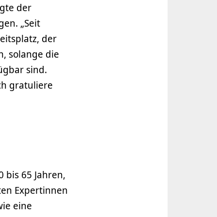
gte der
en. „Seit
itsplatz, der
, solange die
ügbar sind.
h gratuliere
 bis 65 Jahren,
sten Expertinnen
ie eine