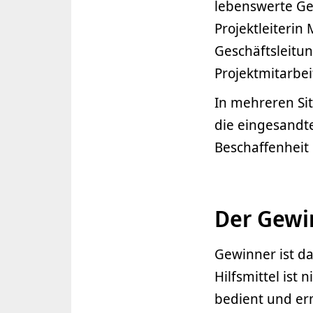
lebenswerte Ges
Projektleiterin
Geschäftsleitu
Projektmitarbei
In mehreren Si
die eingesandte
Beschaffenheit
Der Gewin
Gewinner ist da
Hilfsmittel ist 
bedient und er