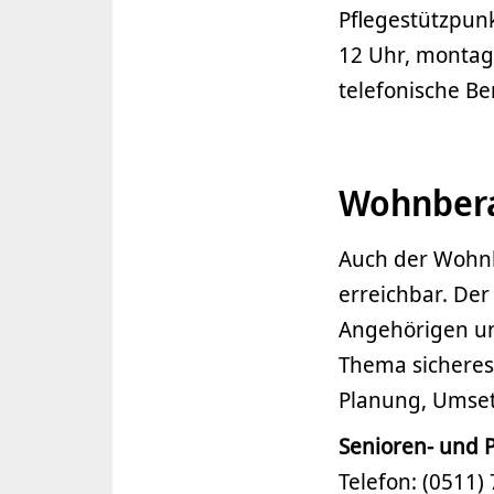
Pflegestützpunk
12 Uhr, montag
telefonische B
Wohnber
Auch der Wohnbe
erreichbar. De
Angehörigen un
Thema sicheres
Planung, Umse
Senioren- und 
Telefon: (0511)