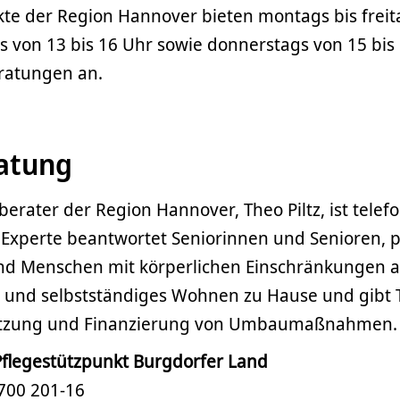
te der Region Hannover bieten montags bis freita
s von 13 bis 16 Uhr sowie donnerstags von 15 bis
eratungen an.
atung
rater der Region Hannover, Theo Piltz, ist telefo
r Experte beantwortet Seniorinnen und Senioren, 
d Menschen mit körperlichen Einschränkungen a
 und selbstständiges Wohnen zu Hause und gibt T
tzung und Finanzierung von Umbaumaßnahmen.
Pflegestützpunkt Burgdorfer Land
 700 201-16