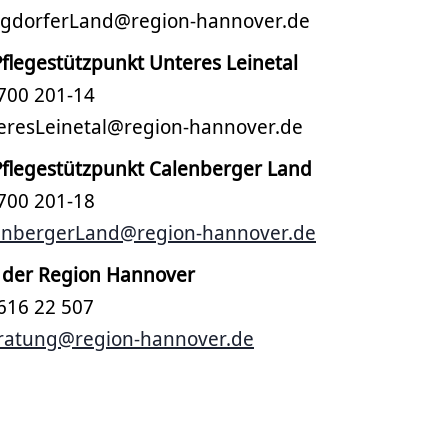
urgdorferLand@region-hannover.de
flegestützpunkt Unteres Leinetal
 700 201-14
teresLeinetal@region-hannover.de
Pflegestützpunkt Calenberger Land
 700 201-18
enbergerLand@region-hannover.de
der Region Hannover
 616 22 507
atung@region-hannover.de