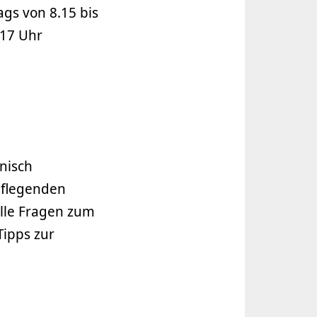
gs von 8.15 bis
 17 Uhr
nisch
pflegenden
lle Fragen zum
ipps zur