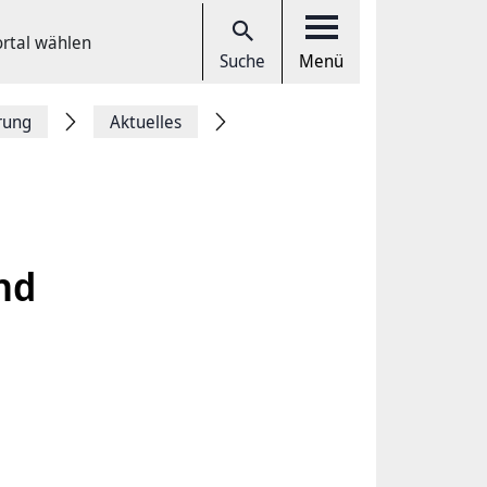
ortal wählen
Suche
Menü
rung
Aktuelles
nd