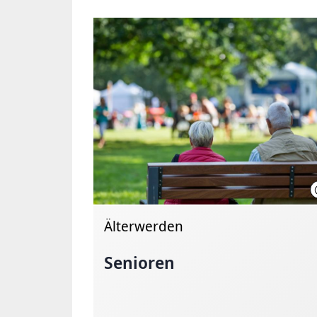
Älterwerden
Senioren