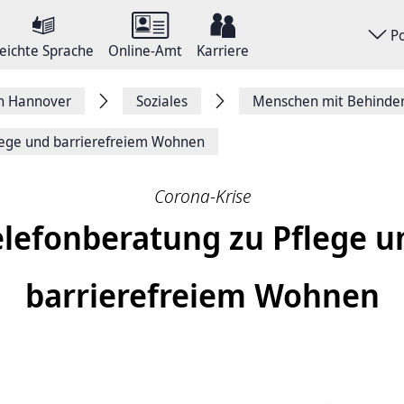
P
eichte Sprache
Online-Amt
Karriere
on Hannover
Soziales
Menschen mit Behinde
lege und barrierefreiem Wohnen
Corona-Krise
elefonberatung zu Pflege u
barrierefreiem Wohnen