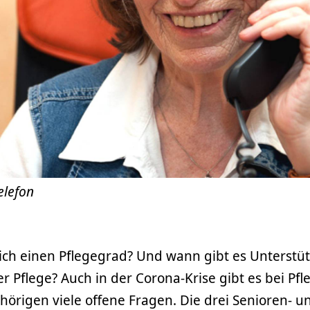
elefon
ich einen Pflegegrad? Und wann gibt es Unterstü
r Pflege? Auch in der Corona-Krise gibt es bei Pf
örigen viele offene Fragen. Die drei Senioren- u