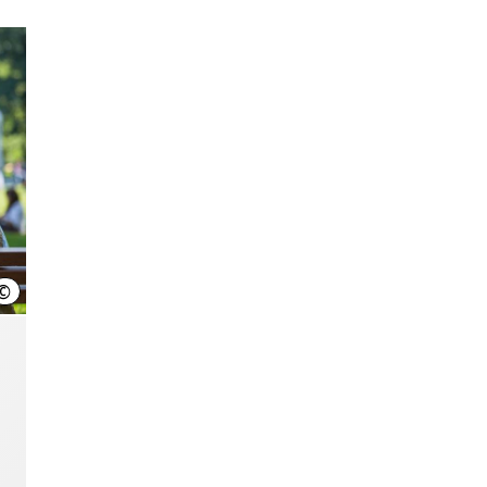
©
Region Hannover, Schiermann