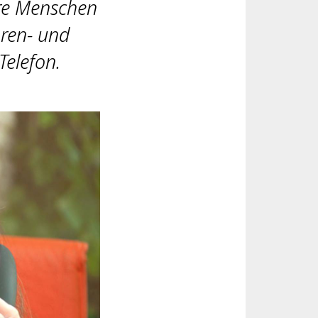
ere Menschen
oren- und
Telefon.