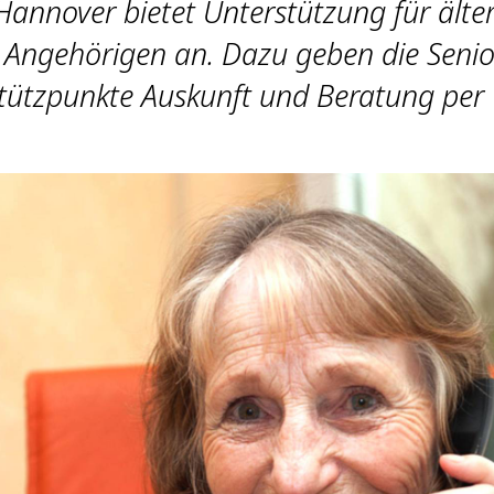
Hannover bietet Unterstützung für ält
 Angehörigen an. Dazu geben die Seni
tützpunkte Auskunft und Beratung per 