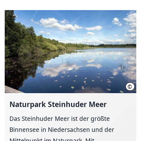
©
Kirs
Naturpark Steinhuder Meer
Das Steinhuder Meer ist der größte
Binnensee in Niedersachsen und der
Mittelpunkt im Naturpark. Mit...