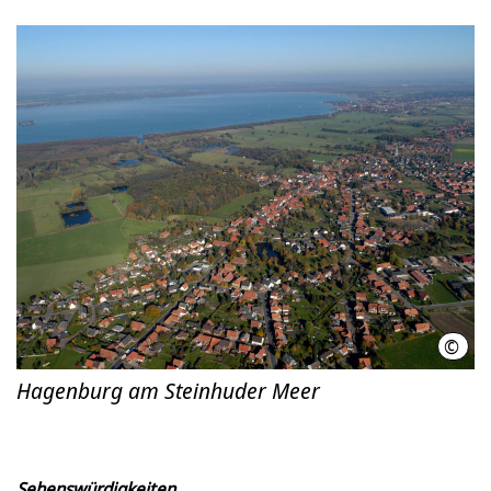
©
Regi
Hagenburg am Steinhuder Meer
Sehenswürdigkeiten