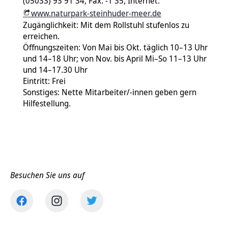
(05033) 93 91 34, Fax: -1 35, Internet:
www.naturpark-steinhuder-meer.de
Zugänglichkeit: Mit dem Rollstuhl stufenlos zu
erreichen.
Öffnungszeiten: Von Mai bis Okt. täglich 10–13 Uhr
und 14–18 Uhr; von Nov. bis April Mi–So 11–13 Uhr
und 14–17.30 Uhr
Eintritt: Frei
Sonstiges: Nette Mitarbeiter/-innen geben gern
Hilfestellung.
Besuchen Sie uns auf