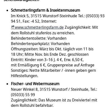
Schmetterlingsfarm & Insektenmuseum
Im Knick 5, 31515 Wunstorf-Steinhude Tel.: (05033) 93
94 51, Fax: -4 52, Internet:
www.schmetterlingsfarm.de
Zugänglichkeit: Mit
dem Rollstuhl stufenlos zu erreichen.
Behindertentoilette: Vorhanden
Behindertenparkplatz: Vorhanden
Öffnungszeiten: März bis Okt. täglich von 11 bis
18 Uhr; Mitte Nov. bis Ende Dez. geschlossen
Eintritt: Kinder von 3–16 J. 4 €, Erw. 6,50 €,
mit Ermäßigung 6 €, Gruppenpreise auf Anfrage
Sonstiges: Nette Mitarbeiter / -innen geben gern
Hilfestellungen.
Fischer- und Webermuseum
Neuer Winkel 8, 31515 Wunstorf / Steinhude, Tel.:
(05033) 55 99
Zugänglichkeit: Das Museum ist zu Dreiviertel mit
dem Rollstuhl befahrbar.