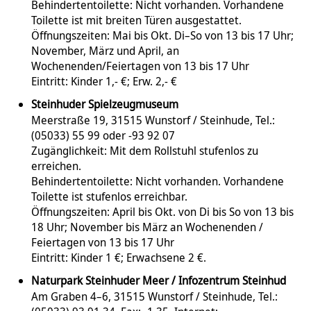
Behindertentoilette: Nicht vorhanden. Vorhandene
Toilette ist mit breiten Türen ausgestattet.
Öffnungszeiten: Mai bis Okt. Di–So von 13 bis 17 Uhr;
November, März und April, an
Wochenenden/Feiertagen von 13 bis 17 Uhr
Eintritt: Kinder 1,- €; Erw. 2,- €
Steinhuder Spielzeugmuseum
Meerstraße 19, 31515 Wunstorf / Steinhude, Tel.:
(05033) 55 99 oder -93 92 07
Zugänglichkeit: Mit dem Rollstuhl stufenlos zu
erreichen.
Behindertentoilette: Nicht vorhanden. Vorhandene
Toilette ist stufenlos erreichbar.
Öffnungszeiten: April bis Okt. von Di bis So von 13 bis
18 Uhr; November bis März an Wochenenden /
Feiertagen von 13 bis 17 Uhr
Eintritt: Kinder 1 €; Erwachsene 2 €.
Naturpark Steinhuder Meer / Infozentrum Steinhud
Am Graben 4–6, 31515 Wunstorf / Steinhude, Tel.: