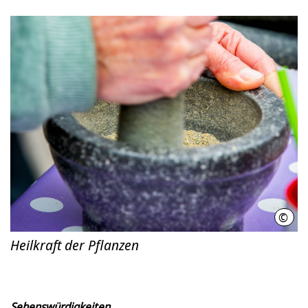
©
Regi
Heilkraft der Pflanzen
Sehenswürdigkeiten