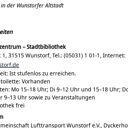
in der Wunstorfer Altstadt
eiten
zentrum – Stadtbibliothek
1, 31515 Wunstorf, Tel.: (05031) 1 01-1, Internet:
torf.de
it: Ist stufenlos zu erreichen.
toilette: Vorhanden
ten: Mo 15–18 Uhr; Di 9–12 Uhr und 15–18 Uhr; D
Fr 9–13 Uhr sowie zu Veranstaltungen
iothek frei
um
emeinschaft Lufttransport Wunstorf e.V., Dyckerho