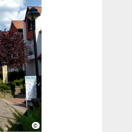
©
Region Hannover, Langreder