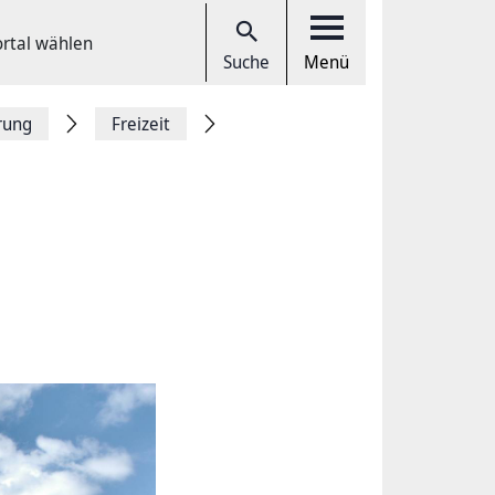
ortal wählen
Suche
Menü
rung
Freizeit