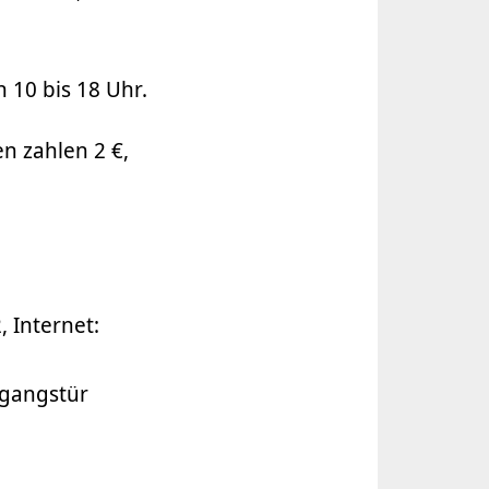
n 10 bis 18 Uhr.
n zahlen 2 €,
, Internet:
ngangstür