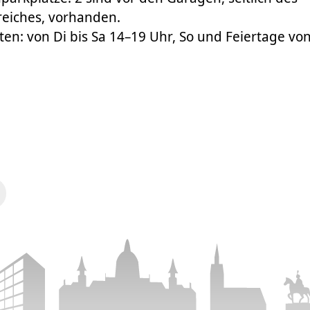
eiches, vorhanden.
en: von Di bis Sa 14–19 Uhr, So und Feiertage von