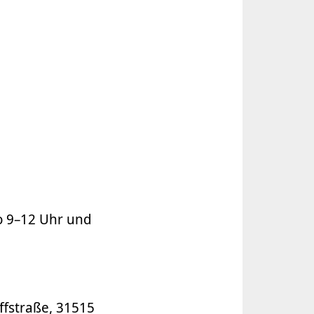
o 9–12 Uhr und
ffstraße, 31515