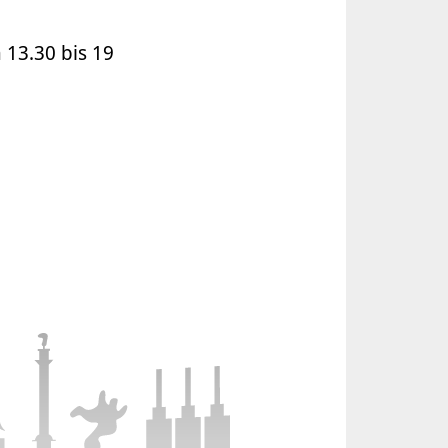
 13.30 bis 19