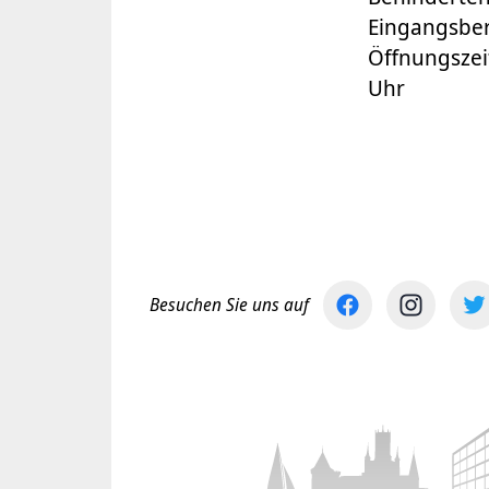
Eingangsber
Öffnungszeit
Uhr
Besuchen Sie uns auf