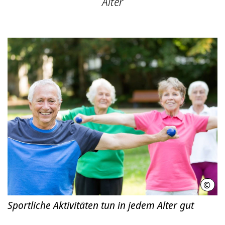
Alter
©
isto
Sportliche Aktivitäten tun in jedem Alter gut