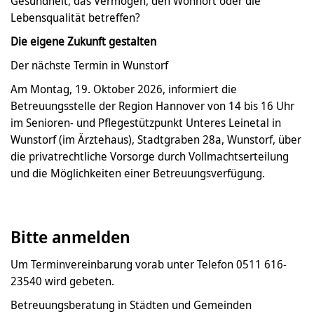
Gesundheit, das Vermögen, den Wohnort oder die
Lebensqualität betreffen?
Die eigene Zukunft gestalten
Der nächste Termin in Wunstorf
Am Montag, 19. Oktober 2026, informiert die
Betreuungsstelle der Region Hannover von 14 bis 16 Uhr
im Senioren- und Pflegestützpunkt Unteres Leinetal in
Wunstorf (im Ärztehaus), Stadtgraben 28a, Wunstorf, über
die privatrechtliche Vorsorge durch Vollmachtserteilung
und die Möglichkeiten einer Betreuungsverfügung.
Bitte anmelden
Um Terminvereinbarung vorab unter Telefon 0511 616-
23540 wird gebeten.
Betreuungsberatung in Städten und Gemeinden