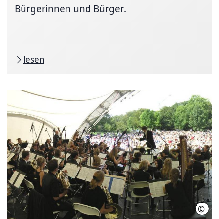
Bürgerinnen und Bürger.
lesen
©
Rola