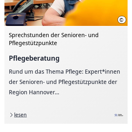
©
Thom
Sprechstunden der Senioren- und
Pflegestützpunkte
Pflegeberatung
Rund um das Thema Pflege: Expert*innen
der Senioren- und Pflegestützpunkte der
Region Hannover...
lesen