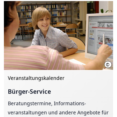
©
Thom
Veranstaltungskalender
Bürger-Service
Beratungstermine, Informa­tions­
veranstaltungen und andere Angebote für