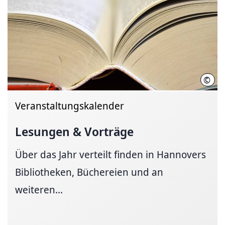
©
Hann
Veranstaltungskalender
Lesungen & Vorträge
Über das Jahr verteilt finden in Hannovers
Bibliotheken, Büchereien und an
weiteren...