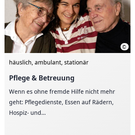
©
Thom
häuslich, ambulant, stationär
Pflege & Betreuung
Wenn es ohne fremde Hilfe nicht mehr
geht: Pflegedienste, Essen auf Rädern,
Hospiz- und...