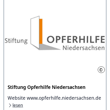
©
Stift
Stiftung Opferhilfe Niedersachsen
Website www.opferhilfe.niedersachsen.de
lesen