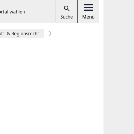
ortal wählen
Suche
Menü
dt- & Regionsrecht