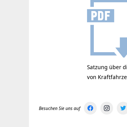
Satzung über d
von Kraftfahrz
Besuchen Sie uns auf