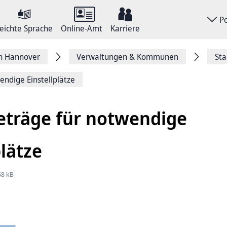
P
eichte Sprache
Online-Amt
Karriere
on Hannover
Verwaltungen & Kommunen
Sta
endige Einstellplätze
eträge für notwendige
plätze
58 kB