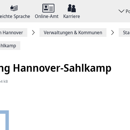
P
eichte Sprache
Online-Amt
Karriere
on Hannover
Verwaltungen & Kommunen
Sta
ahlkamp
ng Hannover-Sahlkamp
54 kB