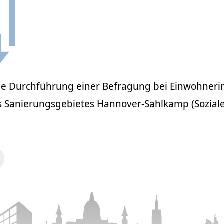
ie Durchführung einer Befragung bei Einwohner
 Sanierungsgebietes Hannover-Sahlkamp (Soziale