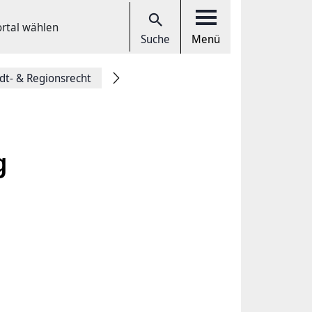
ortal wählen
Suche
Menü
dt- & Regionsrecht
g