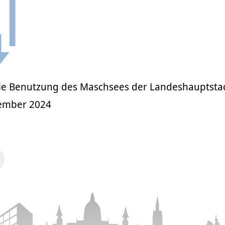
ie Benutzung des Maschsees der Landeshauptsta
tember 2024