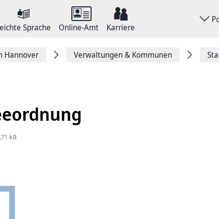
P
eichte Sprache
Online-Amt
Karriere
on Hannover
Verwaltungen & Kommunen
Sta
eeordnung
,71 kB