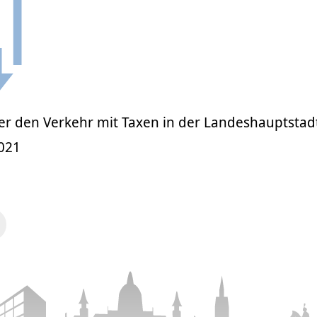
r den Verkehr mit Taxen in der Landeshauptsta
021