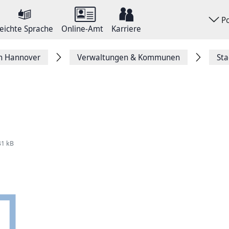
P
eichte Sprache
Online-Amt
Karriere
on Hannover
Verwaltungen & Kommunen
Sta
41 kB