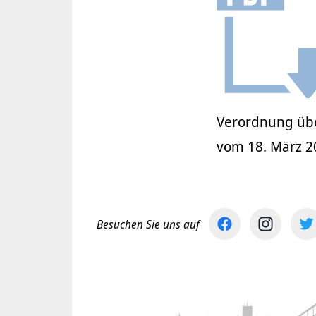
Verordnung übe
vom 18. März 2
Besuchen Sie uns auf