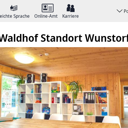
P
eichte Sprache
Online-Amt
Karriere
Waldhof Standort Wunstor