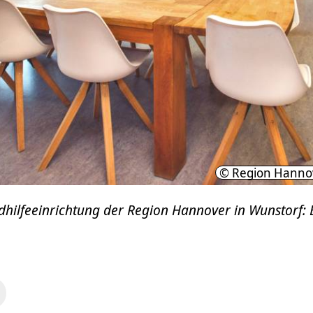
© Region Hanno
dhilfeeinrichtung der Region Hannover in Wunstorf: