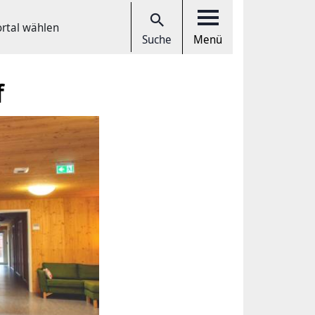
ortal wählen
Suche
Menü
f