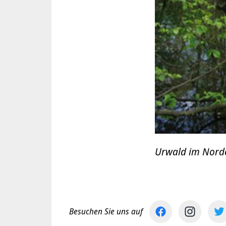
Urwald im Norde
Besuchen Sie uns auf