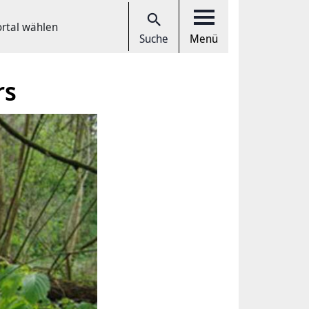
ortal wählen
Suche
Menü
rs