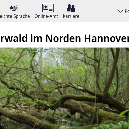
P
eichte Sprache
Online-Amt
Karriere
rwald im Norden Hannove