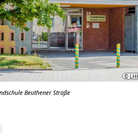
© LH
ndschule Beuthener Straße