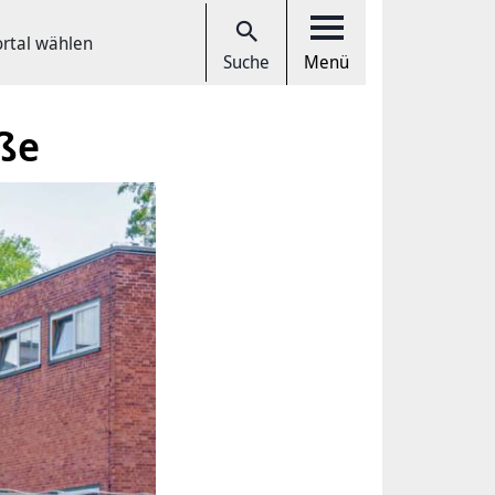
ortal wählen
Suche
Menü
ße