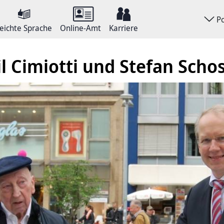
P
eichte Sprache
Online-Amt
Karriere
l Cimiotti und Stefan Scho