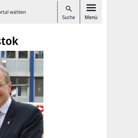
ortal wählen
Suche
Menü
stok