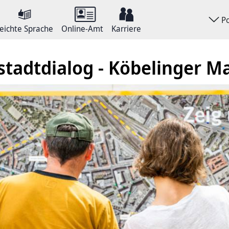
P
eichte Sprache
Online-Amt
Karriere
tadtdialog - Köbelinger Ma