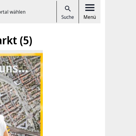
ortal wählen
Suche
Menü
rkt (5)