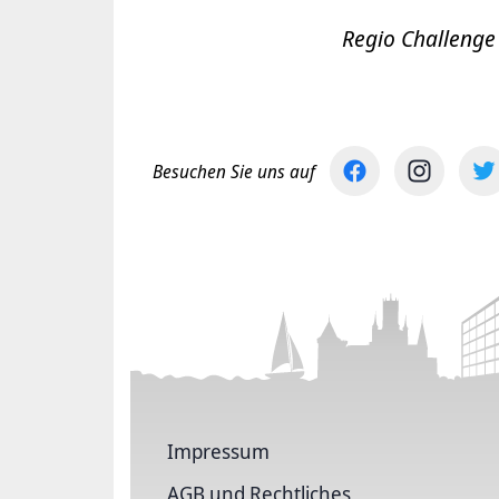
Regio Challenge
Besuchen Sie uns auf
Impressum
AGB und Rechtliches