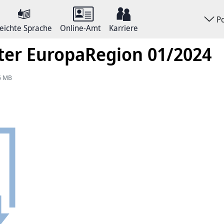
P
eichte Sprache
Online-Amt
Karriere
ter EuropaRegion 01/2024
56 MB